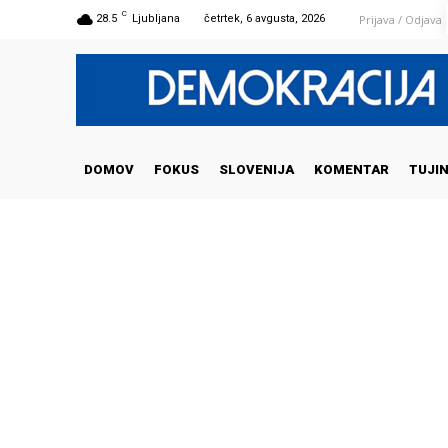
C
Prijava / Odjava
28.5
Ljubljana
četrtek, 6 avgusta, 2026
DOMOV
FOKUS
SLOVENIJA
KOMENTAR
TUJI