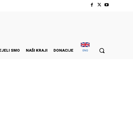
EJELI SMO
NAŠI KRAJI
DONACIJE
ENG