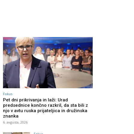
Fokus
Pet dni prikrivanja in laži: Urad
predsednice končno razkril, da sta bili z
njo v avtu ruska prijateljica in družinska
znanka
6. avgusta, 2026
Fokus