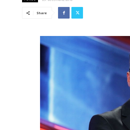
Share