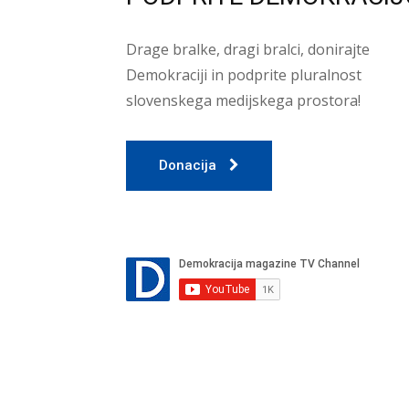
Drage bralke, dragi bralci, donirajte
Demokraciji in podprite pluralnost
slovenskega medijskega prostora!
Donacija