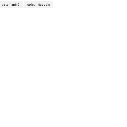
peter jančič
spletni časopis