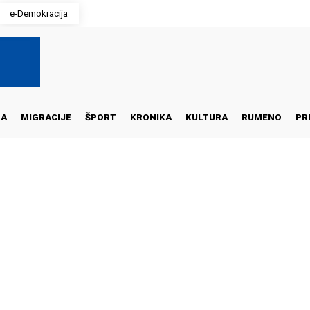
e-Demokracija
NA
MIGRACIJE
ŠPORT
KRONIKA
KULTURA
RUMENO
PR