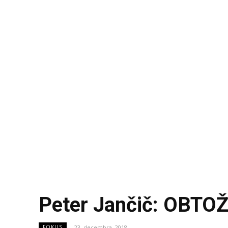
Peter Jančič: OBTO
23. decembra, 2018
FOKUS