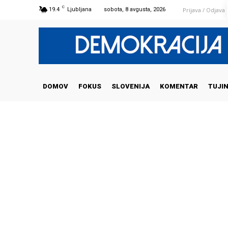
C
Prijava / Odjava
19.4
Ljubljana
sobota, 8 avgusta, 2026
DOMOV
FOKUS
SLOVENIJA
KOMENTAR
TUJI