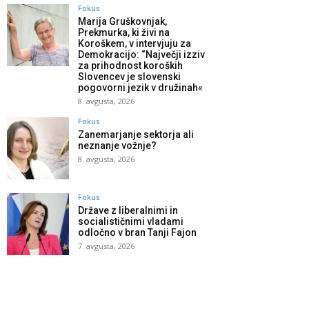
Fokus
Marija Gruškovnjak,
Prekmurka, ki živi na
Koroškem, v intervjuju za
Demokracijo: “Največji izziv
za prihodnost koroških
Slovencev je slovenski
pogovorni jezik v družinah«
8. avgusta, 2026
Fokus
Zanemarjanje sektorja ali
neznanje vožnje?
8. avgusta, 2026
Fokus
Države z liberalnimi in
socialističnimi vladami
odločno v bran Tanji Fajon
7. avgusta, 2026