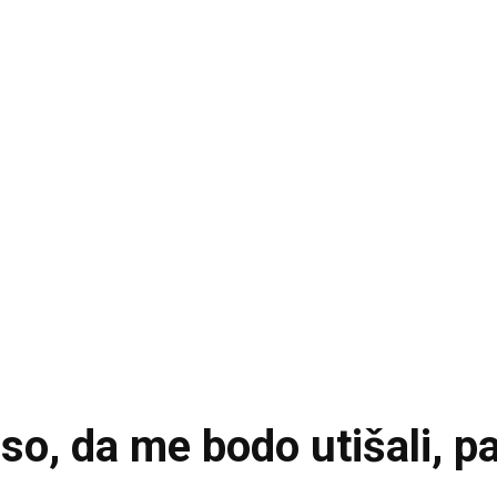
 so, da me bodo utišali, p