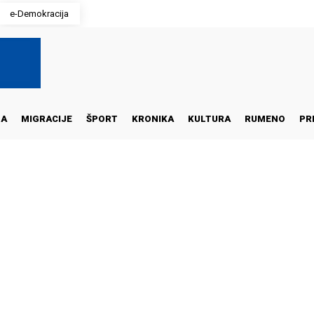
e-Demokracija
NA
MIGRACIJE
ŠPORT
KRONIKA
KULTURA
RUMENO
PR