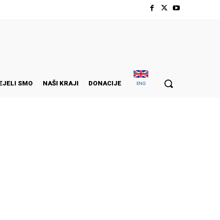
EJELI SMO
NAŠI KRAJI
DONACIJE
ENG