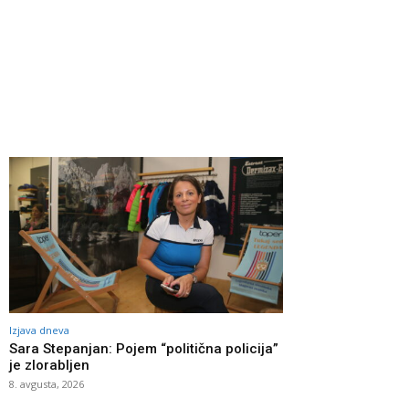
Izjava dneva
Sara Stepanjan: Pojem “politična policija”
je zlorabljen
8. avgusta, 2026