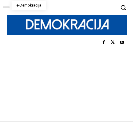
e-Demokracija