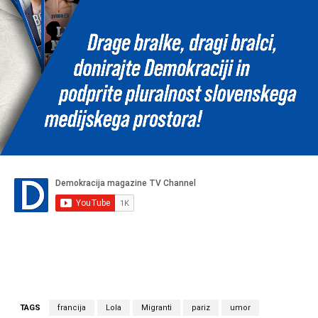
TAGS
francija
Lola
Migranti
pariz
umor