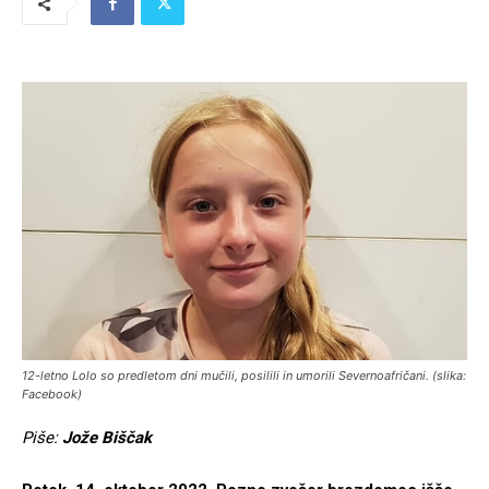
12-letno Lolo so predletom dni mučili, posilili in umorili Severnoafričani. (slika:
Facebook)
Piše:
Jože Biščak