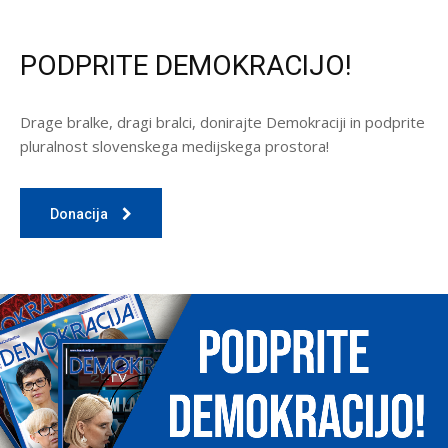
PODPRITE DEMOKRACIJO!
Drage bralke, dragi bralci, donirajte Demokraciji in podprite
pluralnost slovenskega medijskega prostora!
Donacija