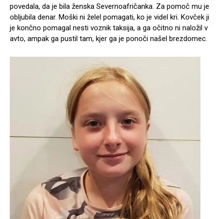
povedala, da je bila ženska Severnoafričanka. Za pomoč mu je
obljubila denar. Moški ni želel pomagati, ko je videl kri. Kovček ji
je končno pomagal nesti voznik taksija, a ga očitno ni naložil v
avto, ampak ga pustil tam, kjer ga je ponoči našel brezdomec.