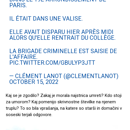
PARIS.
IL ÉTAIT DANS UNE VALISE.
ELLE AVAIT DISPARU HIER APRÈS MIDI
ALORS QU'ELLE RENTRAIT DU COLLÈGE.
LA BRIGADE CRIMINELLE EST SAISIE DE
L'AFFAIRE.
PIC.TWITTER.COM/GBULYP3JTT
— CLÉMENT LANOT (@CLEMENTLANOT)
OCTOBER 15, 2022
Kaj se je zgodilo? Zakaj je morala najstnica umreti? Kdo stoji
za umorom? Kaj pomenijo skrivnostne številke na njenem
truplu? To so bila vprašanja, na katere so starši in domačini v
soseski terjali odgovore.