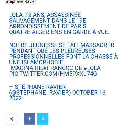
Stéphane Ravier.
LOLA, 12 ANS, ASSASSINÉE
SAUVAGEMENT DANS LE 19E
ARRONDISSEMENT DE PARIS.
QUATRE ALGÉRIENS EN GARDE À VUE.
NOTRE JEUNESSE SE FAIT MASSACRER
PENDANT QUE LES PLEUREUSES
PROFESSIONNELLES FONT LA CHASSE À
UNE ISLAMOPHOBIE
IMAGINAIRE.
#FRANCOCIDE
#LOLA
PIC.TWITTER.COM/HM5PXXJ74G
— STÉPHANE RAVIER
(@STEPHANE_RAVIER)
OCTOBER 16,
2022