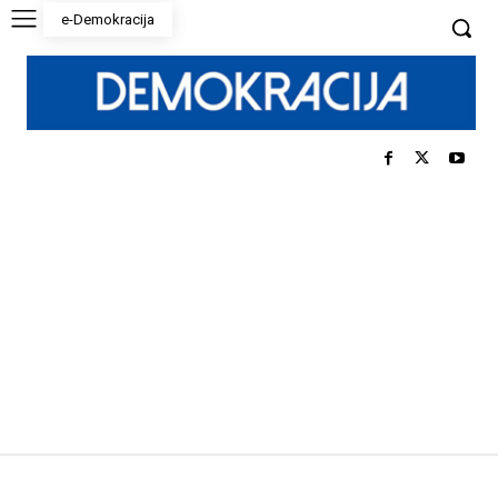
e-Demokracija