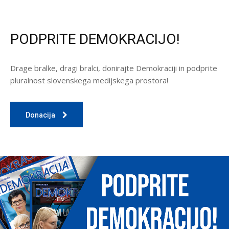
PODPRITE DEMOKRACIJO!
Drage bralke, dragi bralci, donirajte Demokraciji in podprite
pluralnost slovenskega medijskega prostora!
Donacija