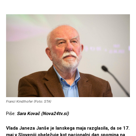
Franci Kindlhofer (Foto: STA)
Piše:
Sara Kovač (Nova24tv.si)
Vlada Janeza Janše je lanskega maja razglasila, da se 17.
maj v Sloveniji obeležuje kot nacionalni dan spomina na