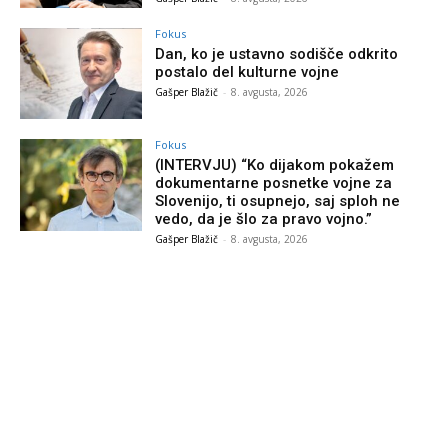
Fokus
Dan, ko je ustavno sodišče odkrito
postalo del kulturne vojne
Gašper Blažič
-
8. avgusta, 2026
Fokus
(INTERVJU) “Ko dijakom pokažem
dokumentarne posnetke vojne za
Slovenijo, ti osupnejo, saj sploh ne
vedo, da je šlo za pravo vojno.”
Gašper Blažič
-
8. avgusta, 2026