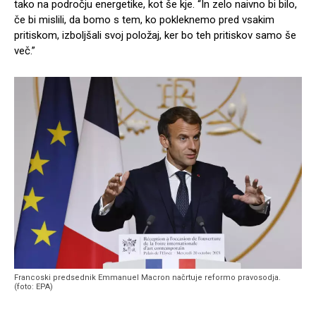
tako na področju energetike, kot še kje. “In zelo naivno bi bilo,
če bi mislili, da bomo s tem, ko pokleknemo pred vsakim
pritiskom, izboljšali svoj položaj, ker bo teh pritiskov samo še
več.”
Francoski predsednik Emmanuel Macron načrtuje reformo pravosodja.
(foto: EPA)