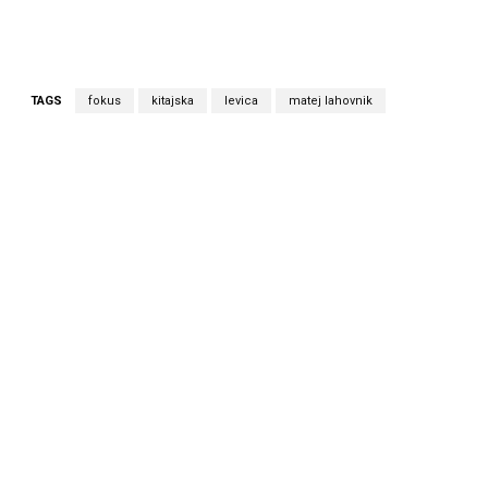
TAGS
fokus
kitajska
levica
matej lahovnik