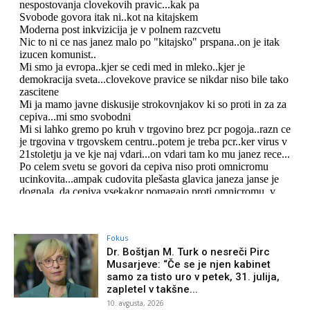
Fokus
Dr. Boštjan M. Turk o nesreči Pirc
Musarjeve: “Če se je njen kabinet
samo za tisto uro v petek, 31. julija,
zapletel v takšne...
10. avgusta, 2026