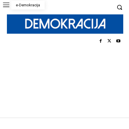
e-Demokracija