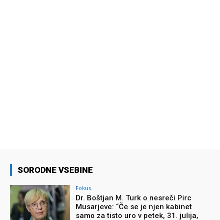
SORODNE VSEBINE
Fokus
Dr. Boštjan M. Turk o nesreči Pirc
Musarjeve: “Če se je njen kabinet
samo za tisto uro v petek, 31. julija,