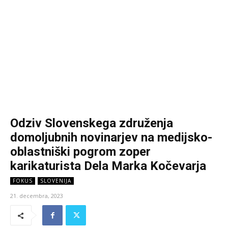
Odziv Slovenskega združenja
domoljubnih novinarjev na medijsko-
oblastniški pogrom zoper
karikaturista Dela Marka Kočevarja
FOKUS
SLOVENIJA
21. decembra, 2023