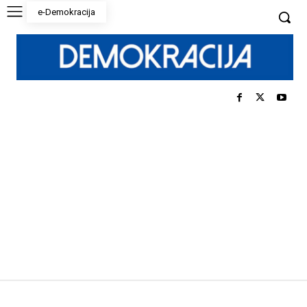
e-Demokracija