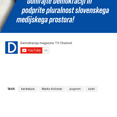
TAGS
karikatura
Marko Kočevar
pogrom
szdn