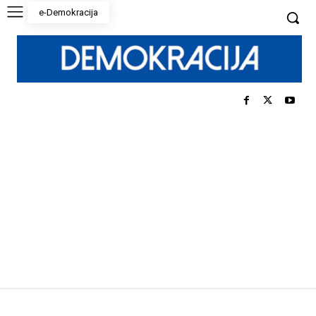
e-Demokracija