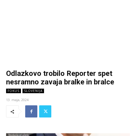
Odlazkovo trobilo Reporter spet
nesramno zavaja bralke in bralce
FOKUS
SLOVENIJA
13. maja, 2024