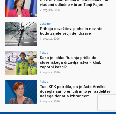
vladami odločno v bran Tanji Fajon
7. avgusta, 2026
Lokalno
Prihaja osvežitev: plohe in nevihte
bodo zajele večji del države
7. avgusta, 2026
Fokus
Kako je lahko Rusinja prišla do
slovenskega državljanstva – kljub
zaporni kazni?
7. avgusta, 2026
Fokus
Tudi KPK potrdila, da je Asta Vrečko
dosegla samo en cilj in to je razdelitev
našega denarja izbrancem!
7. avgusta, 2026