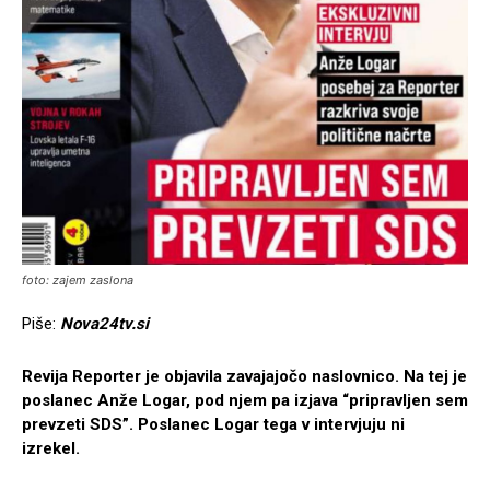
foto: zajem zaslona
Piše:
Nova24tv.si
Revija Reporter je objavila zavajajočo naslovnico. Na tej je
poslanec Anže Logar, pod njem pa izjava “pripravljen sem
prevzeti SDS”. Poslanec Logar tega v intervjuju ni
izrekel.