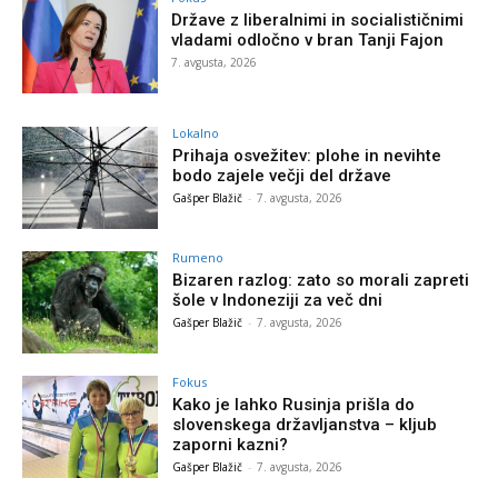
Države z liberalnimi in socialističnimi
vladami odločno v bran Tanji Fajon
7. avgusta, 2026
Lokalno
Prihaja osvežitev: plohe in nevihte
bodo zajele večji del države
Gašper Blažič
-
7. avgusta, 2026
Rumeno
Bizaren razlog: zato so morali zapreti
šole v Indoneziji za več dni
Gašper Blažič
-
7. avgusta, 2026
Fokus
Kako je lahko Rusinja prišla do
slovenskega državljanstva – kljub
zaporni kazni?
Gašper Blažič
-
7. avgusta, 2026