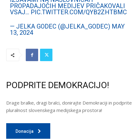
PROPADAJOČIH MEDIJEV PRIČAKOVALI
VSAJ…
PIC.TWITTER.COM/QYB2ZHTBMC
— JELKA GODEC (@JELKA_GODEC)
MAY
13, 2024
PODPRITE DEMOKRACIJO!
Drage bralke, dragi bralci, donirajte Demokraciji in podprite
pluralnost slovenskega medijskega prostora!
Donacija