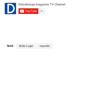
TAGS
Anže Logar
reporter