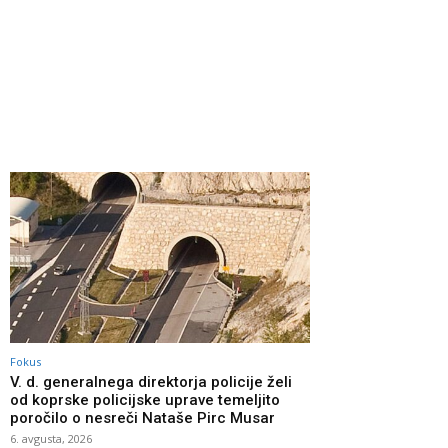
Fokus
V. d. generalnega direktorja policije želi
od koprske policijske uprave temeljito
poročilo o nesreči Nataše Pirc Musar
6. avgusta, 2026