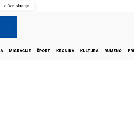
e-Demokracija
NA
MIGRACIJE
ŠPORT
KRONIKA
KULTURA
RUMENO
PR