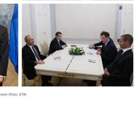
tinom (Foto: STA)