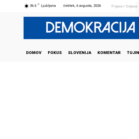
C
Prijava / Odjava
36.6
Ljubljana
četrtek, 6 avgusta, 2026
DOMOV
FOKUS
SLOVENIJA
KOMENTAR
TUJI