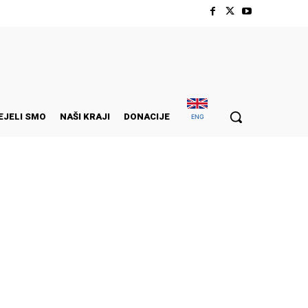
EJELI SMO
NAŠI KRAJI
DONACIJE
ENG