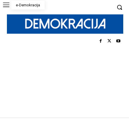
e-Demokracija