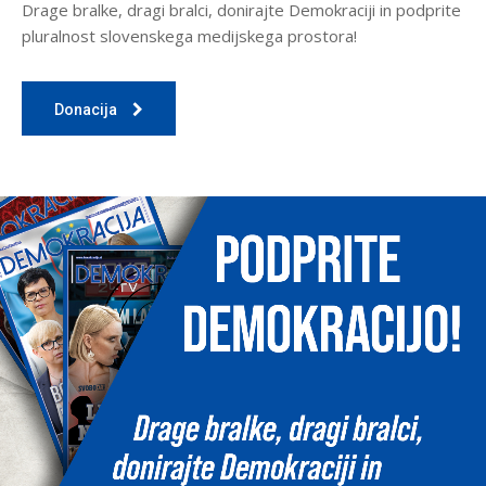
Drage bralke, dragi bralci, donirajte Demokraciji in podprite
pluralnost slovenskega medijskega prostora!
Donacija