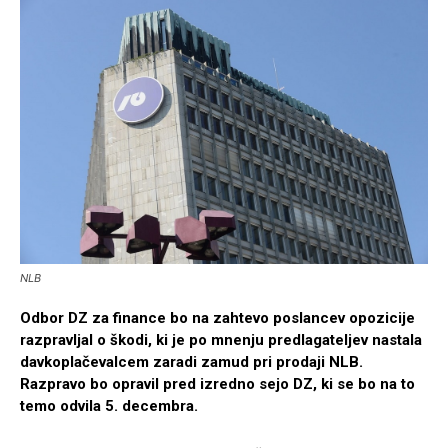
NLB
Odbor DZ za finance bo na zahtevo poslancev opozicije
razpravljal o škodi, ki je po mnenju predlagateljev nastala
davkoplačevalcem zaradi zamud pri prodaji NLB.
Razpravo bo opravil pred izredno sejo DZ, ki se bo na to
temo odvila 5. decembra.