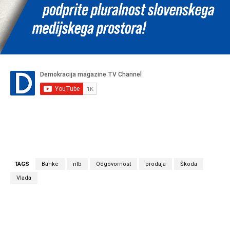
TAGS
Banke
nlb
Odgovornost
prodaja
Škoda
Vlada