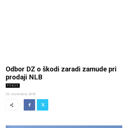
Odbor DZ o škodi zaradi zamude pri
prodaji NLB
FOKUS
26. novembra, 2018