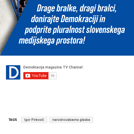
TAGS
Igor Pirkovič
narodnozabavna glasba