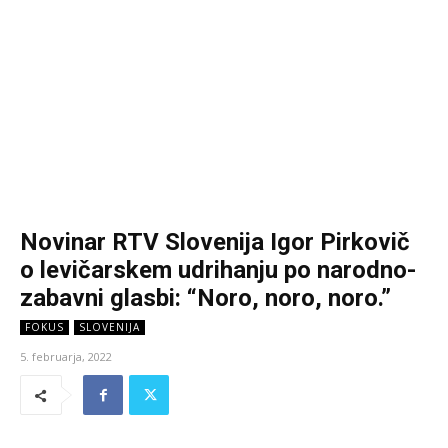
Novinar RTV Slovenija Igor Pirkovič
o levičarskem udrihanju po narodno-
zabavni glasbi: “Noro, noro, noro.”
FOKUS
SLOVENIJA
5. februarja, 2022