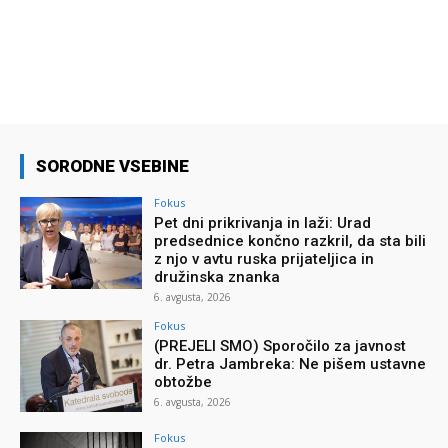
SORODNE VSEBINE
Fokus
Pet dni prikrivanja in laži: Urad
predsednice končno razkril, da sta bili
z njo v avtu ruska prijateljica in
družinska znanka
6. avgusta, 2026
Fokus
(PREJELI SMO) Sporočilo za javnost
dr. Petra Jambreka: Ne pišem ustavne
obtožbe
6. avgusta, 2026
Fokus