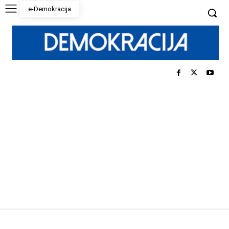
e-Demokracija