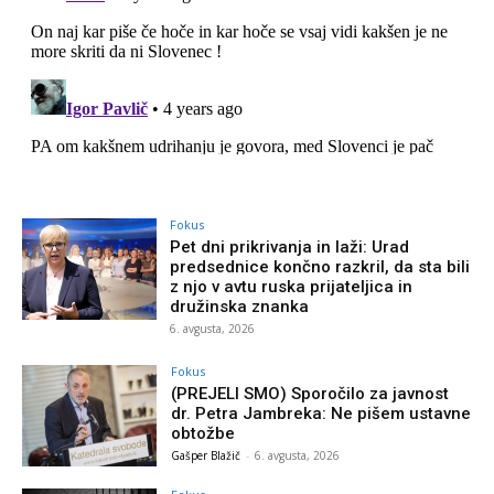
Fokus
Pet dni prikrivanja in laži: Urad
predsednice končno razkril, da sta bili
z njo v avtu ruska prijateljica in
družinska znanka
6. avgusta, 2026
Fokus
(PREJELI SMO) Sporočilo za javnost
dr. Petra Jambreka: Ne pišem ustavne
obtožbe
Gašper Blažič
-
6. avgusta, 2026