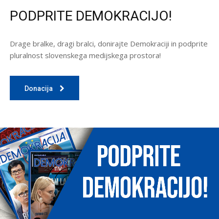
PODPRITE DEMOKRACIJO!
Drage bralke, dragi bralci, donirajte Demokraciji in podprite
pluralnost slovenskega medijskega prostora!
Donacija