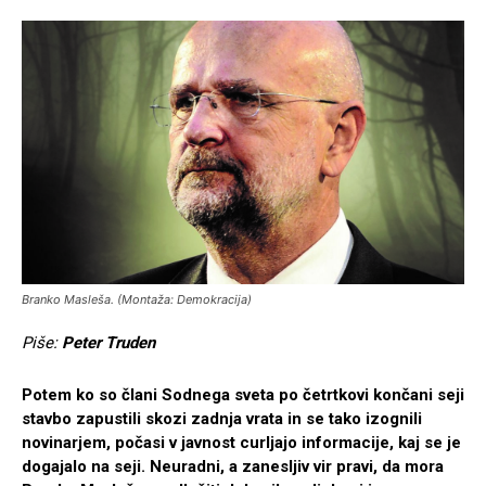
Branko Masleša. (Montaža: Demokracija)
Piše:
Peter Truden
Potem ko so člani Sodnega sveta po četrtkovi končani seji
stavbo zapustili skozi zadnja vrata in se tako izognili
novinarjem, počasi v javnost curljajo informacije, kaj se je
dogajalo na seji. Neuradni, a zanesljiv vir pravi, da mora