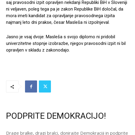
saj pravosodni izpit opravljen nekdanji Republiki BiH v Sloveniji
ni veljaven, poleg tega pa je zakon Republike BiH določal, da
mora imeti kandidat za opravljanje pravosodnega izpita
najmanj leto dni prakse, česar Masleša ni izpolnjeval.
Jasno je vsaj dvoje: Masleša s svojo diplomo ni pridobil
univerzitetne stopnje izobrazbe, njegov pravosodni izpit ni bil
opravljen v skladu z zakonodajo.
PODPRITE DEMOKRACIJO!
Drage bralke, dragi bralci, donirajte Demokraciji in podprite