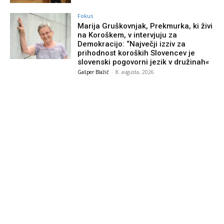
Fokus
Marija Gruškovnjak, Prekmurka, ki živi
na Koroškem, v intervjuju za
Demokracijo: “Največji izziv za
prihodnost koroških Slovencev je
slovenski pogovorni jezik v družinah«
Gašper Blažič
-
8. avgusta, 2026