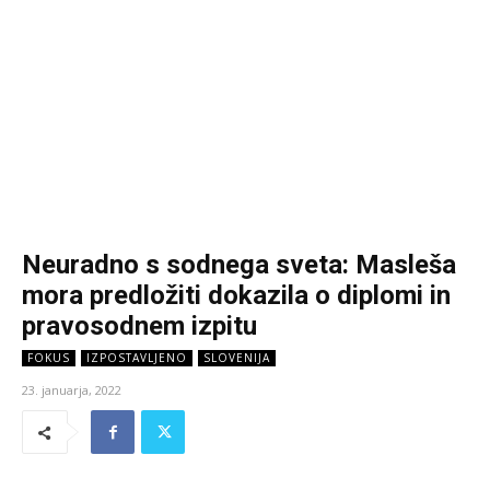
Neuradno s sodnega sveta: Masleša
mora predložiti dokazila o diplomi in
pravosodnem izpitu
FOKUS
IZPOSTAVLJENO
SLOVENIJA
23. januarja, 2022