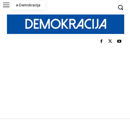
e-Demokracija