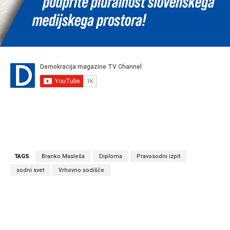
TAGS
Branko Masleša
Diploma
Pravosodni izpit
sodni svet
Vrhovno sodišče