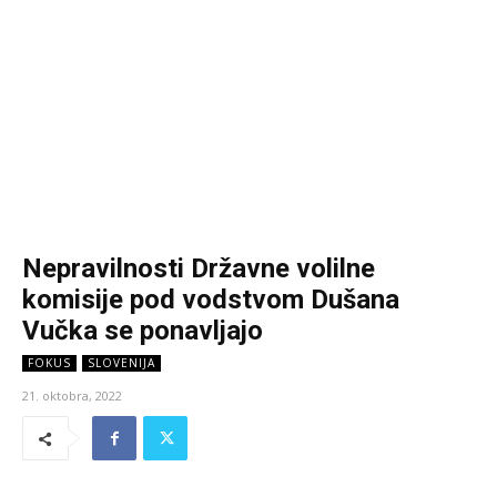
Nepravilnosti Državne volilne
komisije pod vodstvom Dušana
Vučka se ponavljajo
FOKUS
SLOVENIJA
21. oktobra, 2022