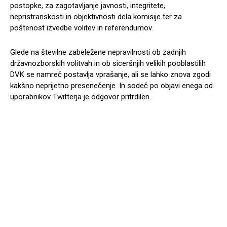
postopke, za zagotavljanje javnosti, integritete,
nepristranskosti in objektivnosti dela komisije ter za
poštenost izvedbe volitev in referendumov.
Glede na številne zabeležene nepravilnosti ob zadnjih
državnozborskih volitvah in ob siceršnjih velikih pooblastilih
DVK se namreč postavlja vprašanje, ali se lahko znova zgodi
kakšno neprijetno presenečenje. In sodeč po objavi enega od
uporabnikov Twitterja je odgovor pritrdilen.