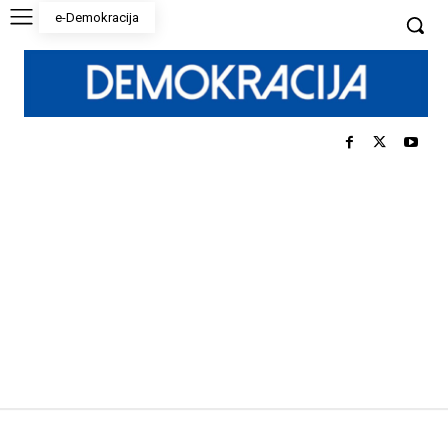
e-Demokracija