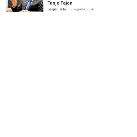
Tanje Fajon
Gašper Blažič
-
8. avgusta, 2026