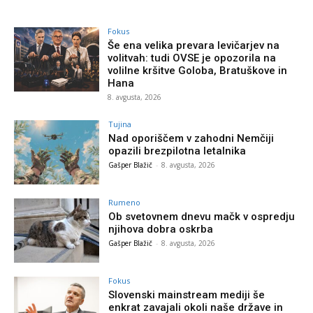
Fokus
Še ena velika prevara levičarjev na
volitvah: tudi OVSE je opozorila na
volilne kršitve Goloba, Bratuškove in
Hana
8. avgusta, 2026
Tujina
Nad oporiščem v zahodni Nemčiji
opazili brezpilotna letalnika
Gašper Blažič
-
8. avgusta, 2026
Rumeno
Ob svetovnem dnevu mačk v ospredju
njihova dobra oskrba
Gašper Blažič
-
8. avgusta, 2026
Fokus
Slovenski mainstream mediji še
enkrat zavajali okoli naše države in