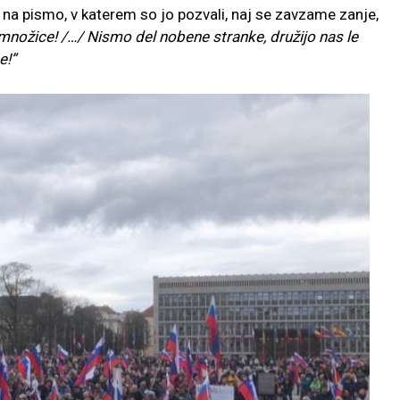
 na pismo, v katerem so jo pozvali, naj se zavzame zanje,
 množice! /…/ Nismo del nobene stranke, družijo nas le
e!”