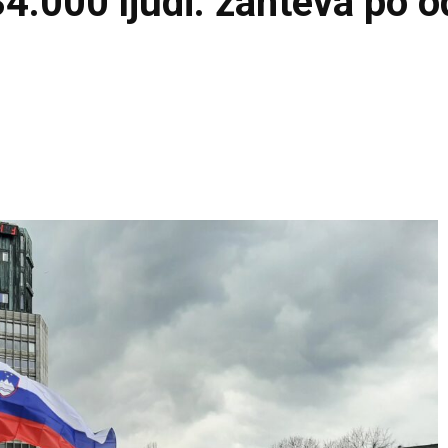
4.000 ljudi: zahteva po 