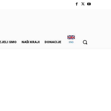
EJELI SMO
NAŠI KRAJI
DONACIJE
ENG