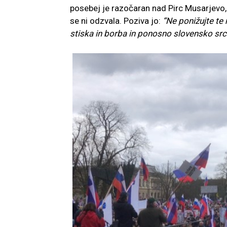
posebej je razočaran nad Pirc Musarjevo,
se ni odzvala. Poziva jo:
“Ne ponižujte te
stiska in borba in ponosno slovensko src