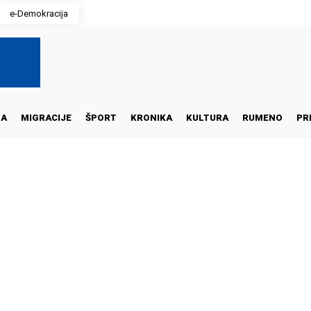
e-Demokracija
NA
MIGRACIJE
ŠPORT
KRONIKA
KULTURA
RUMENO
PR