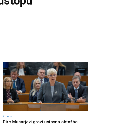
odstopu
Fokus
Pirc Musarjevi grozi ustavna obtožba