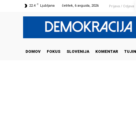
C
Prijava / Odjava
22.4
Ljubljana
četrtek, 6 avgusta, 2026
DOMOV
FOKUS
SLOVENIJA
KOMENTAR
TUJI