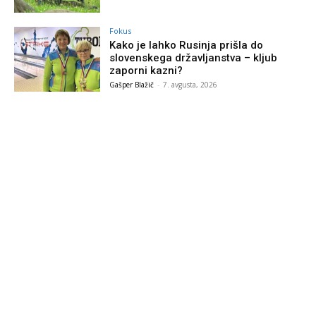
Fokus
Kako je lahko Rusinja prišla do
slovenskega državljanstva – kljub
zaporni kazni?
Gašper Blažič
-
7. avgusta, 2026