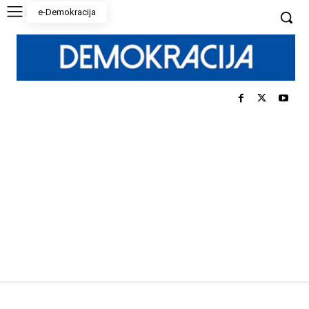
e-Demokracija