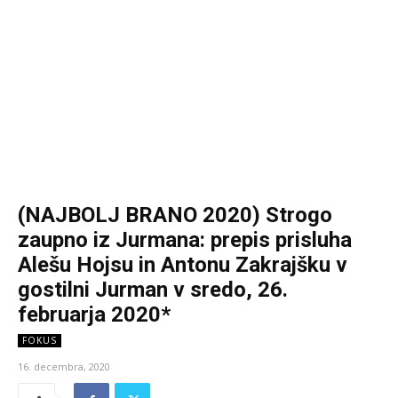
(NAJBOLJ BRANO 2020) Strogo
zaupno iz Jurmana: prepis prisluha
Alešu Hojsu in Antonu Zakrajšku v
gostilni Jurman v sredo, 26.
februarja 2020*
FOKUS
16. decembra, 2020