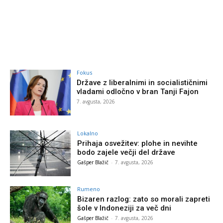
Fokus
Države z liberalnimi in socialističnimi
vladami odločno v bran Tanji Fajon
7. avgusta, 2026
Lokalno
Prihaja osvežitev: plohe in nevihte
bodo zajele večji del države
Gašper Blažič
-
7. avgusta, 2026
Rumeno
Bizaren razlog: zato so morali zapreti
šole v Indoneziji za več dni
Gašper Blažič
-
7. avgusta, 2026