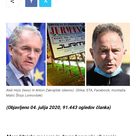
Aleš Hojs (levo) in Anton Zakrajšek (desno). (Slika: STA, Facebook; montaža:
Matic Štojs Lomovšek)
(Objavljeno 04. julija 2020, 91.443 ogledov članka)