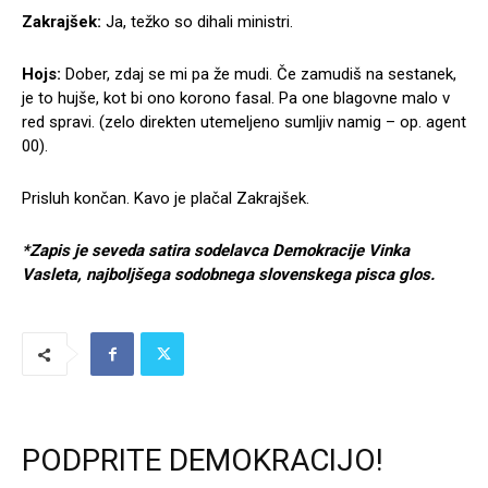
Zakrajšek:
Ja, težko so dihali ministri.
Hojs:
Dober, zdaj se mi pa že mudi. Če zamudiš na sestanek,
je to hujše, kot bi ono korono fasal. Pa one blagovne malo v
red spravi. (zelo direkten utemeljeno sumljiv namig – op. agent
00).
Prisluh končan. Kavo je plačal Zakrajšek.
*Zapis je seveda satira sodelavca Demokracije Vinka
Vasleta, najboljšega sodobnega slovenskega pisca glos.
PODPRITE DEMOKRACIJO!