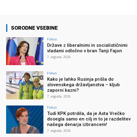
SORODNE VSEBINE
Fokus
Države z liberalnimi in socialističnimi
vladami odločno v bran Tanji Fajon
7. avgusta, 2026
Fokus
Kako je lahko Rusinja prišla do
slovenskega državljanstva – kljub
zaporni kazni?
7. avgusta, 2026
Fokus
Tudi KPK potrdila, da je Asta Vrečko
dosegla samo en cilj in to je razdelitev
našega denarja izbrancem!
7. avgusta, 2026