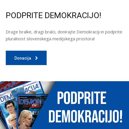
PODPRITE DEMOKRACIJO!
Drage bralke, dragi bralci, donirajte Demokraciji in podprite
pluralnost slovenskega medijskega prostora!
Donacija