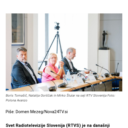
Boris Tomašič, Natalija Gorščak in Mirko Štular na seji RTV Slovenija Foto:
Polona Avanzo
Piše: Domen Mezeg/Nova24TV.si
Svet Radiotelevizije Slovenija (RTVS) je na današnji