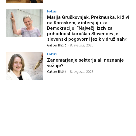
Fokus
Marija Gruškovnjak, Prekmurka, ki živi
na Koroškem, v intervjuju za
Demokracijo: “Največji izziv za
prihodnost koroških Slovencev je
slovenski pogovorni jezik v družinah«
Gašper Blažič
-
8. avgusta, 2026
Fokus
Zanemarjanje sektorja ali neznanje
vožnje?
Gašper Blažič
-
8. avgusta, 2026