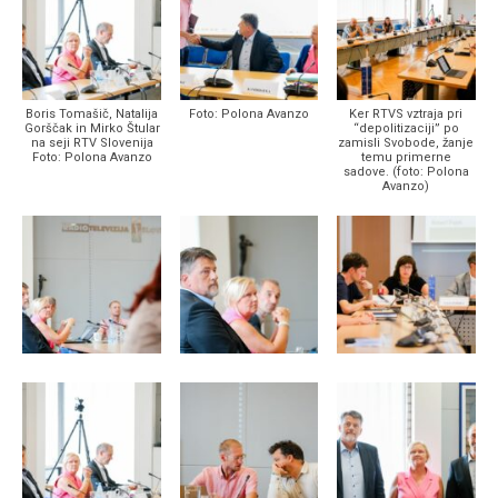
Boris Tomašič, Natalija
Foto: Polona Avanzo
Ker RTVS vztraja pri
Gorščak in Mirko Štular
“depolitizaciji” po
na seji RTV Slovenija
zamisli Svobode, žanje
Foto: Polona Avanzo
temu primerne
sadove. (foto: Polona
Avanzo)