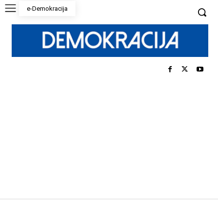
e-Demokracija