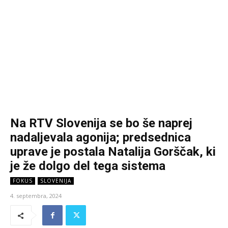
Na RTV Slovenija se bo še naprej
nadaljevala agonija; predsednica
uprave je postala Natalija Gorščak, ki
je že dolgo del tega sistema
FOKUS
SLOVENIJA
4. septembra, 2024