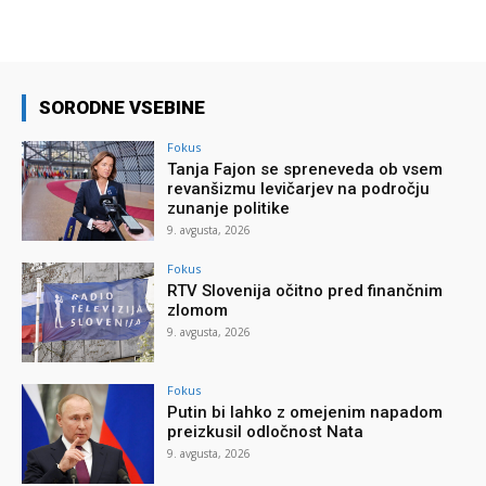
SORODNE VSEBINE
Fokus
Tanja Fajon se spreneveda ob vsem
revanšizmu levičarjev na področju
zunanje politike
9. avgusta, 2026
Fokus
RTV Slovenija očitno pred finančnim
zlomom
9. avgusta, 2026
Fokus
Putin bi lahko z omejenim napadom
preizkusil odločnost Nata
9. avgusta, 2026