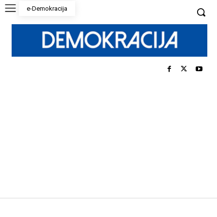
e-Demokracija