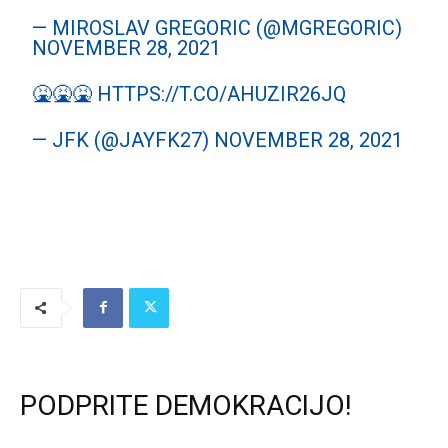
— MIROSLAV GREGORIC (@MGREGORIC)
NOVEMBER 28, 2021
🤮🤮🤮
HTTPS://T.CO/AHUZIR26JQ
— JFK (@JAYFK27)
NOVEMBER 28, 2021
PODPRITE DEMOKRACIJO!