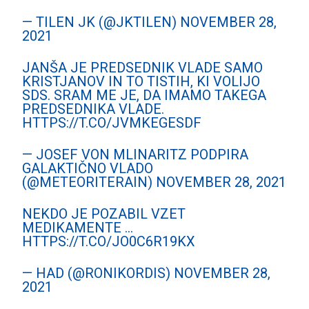
— TILEN JK (@JKTILEN)
NOVEMBER 28,
2021
JANŠA JE PREDSEDNIK VLADE SAMO
KRISTJANOV IN TO TISTIH, KI VOLIJO
SDS. SRAM ME JE, DA IMAMO TAKEGA
PREDSEDNIKA VLADE.
HTTPS://T.CO/JVMKEGESDF
— JOSEF VON MLINARITZ PODPIRA
GALAKTIČNO VLADO
(@METEORITERAIN)
NOVEMBER 28, 2021
NEKDO JE POZABIL VZET
MEDIKAMENTE …
HTTPS://T.CO/JO0C6R19KX
— HAD (@RONIKORDIS)
NOVEMBER 28,
2021