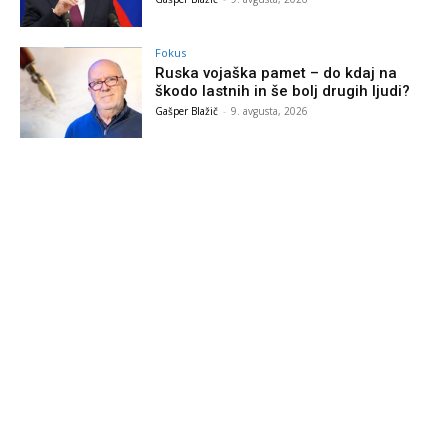
Fokus
Ruska vojaška pamet – do kdaj na
škodo lastnih in še bolj drugih ljudi?
Gašper Blažič
-
9. avgusta, 2026