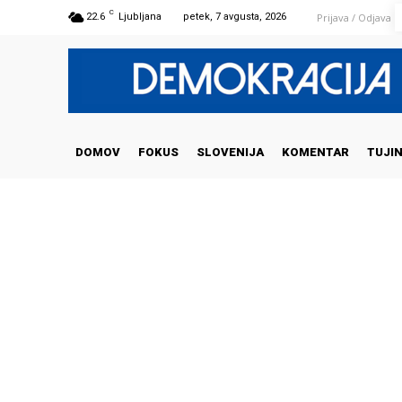
C
Prijava / Odjava
22.6
Ljubljana
petek, 7 avgusta, 2026
DOMOV
FOKUS
SLOVENIJA
KOMENTAR
TUJI