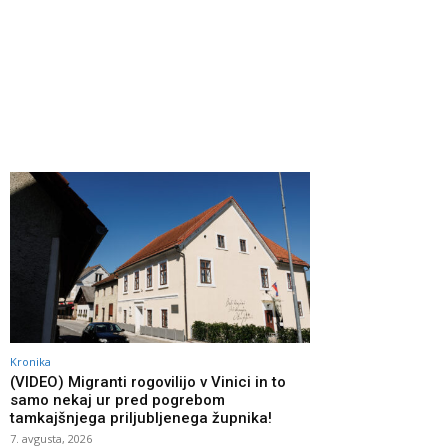
Kronika
(VIDEO) Migranti rogovilijo v Vinici in to
samo nekaj ur pred pogrebom
tamkajšnjega priljubljenega župnika!
7. avgusta, 2026