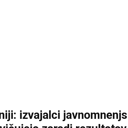
ji: izvajalci javnomnenjs