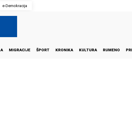
e-Demokracija
NA
MIGRACIJE
ŠPORT
KRONIKA
KULTURA
RUMENO
PR