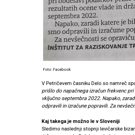
Foto: Facebook
V Petričevem časniku Delo so namreč spor
prišlo do napačnega izračun frekvenc pri 
vključno septembra 2022. Napako, zaradi 
odpravili in izračune popravili. Za nevšeč
Kaj takega je možno le v Sloveniji
Sledimo naslednji stopnji levičarske bizarn