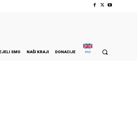
EJELI SMO
NAŠI KRAJI
DONACIJE
ENG