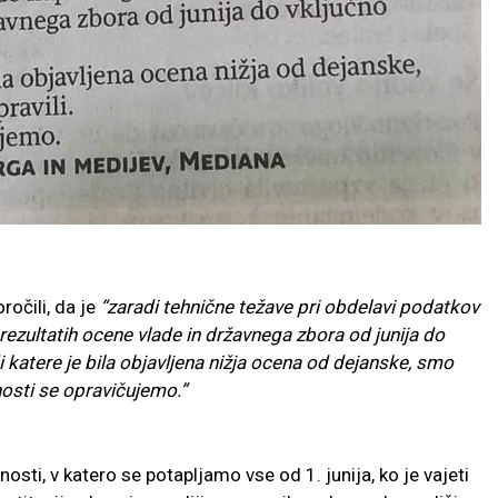
očili, da je
“zaradi tehnične težave pri obdelavi podatkov
rezultatih ocene vlade in državnega zbora od junija do
katere je bila objavljena nižja ocena od dejanske, smo
nosti se opravičujemo.”
osti, v katero se potapljamo vse od 1. junija, ko je vajeti