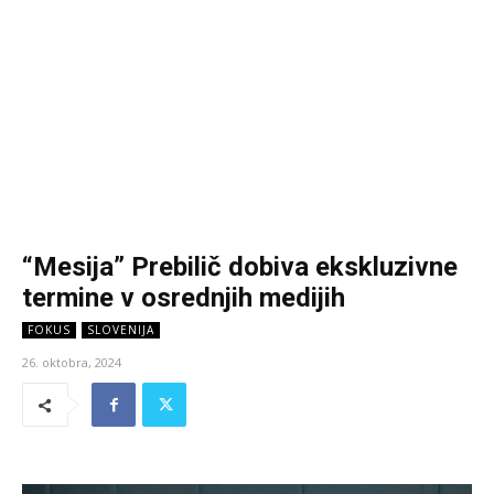
“Mesija” Prebilič dobiva ekskluzivne
termine v osrednjih medijih
FOKUS
SLOVENIJA
26. oktobra, 2024