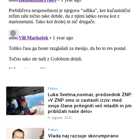
Fokus
Luka Svetina,novinar, predsednik ZNP:
»V ZNP smo si zastavili izziv: med
svoje člane pritegniti več mladih in jim
približati naše delo«
9. avgusta, 2026
Fokus
Vlada naj razsuje skorumpirano