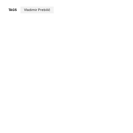
TAGS
Vladimir Prebilič