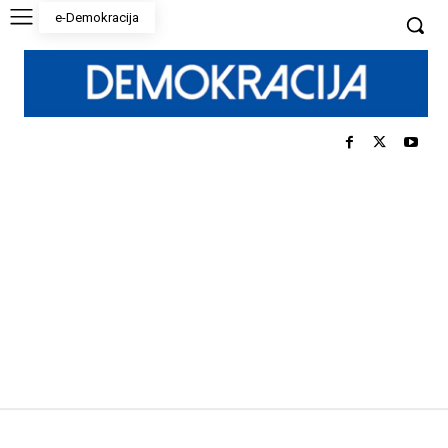
e-Demokracija