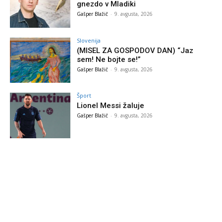
gnezdo v Mladiki
Gašper Blažič
-
9. avgusta, 2026
Slovenija
(MISEL ZA GOSPODOV DAN) “Jaz
sem! Ne bojte se!”
Gašper Blažič
-
9. avgusta, 2026
Šport
Lionel Messi žaluje
Gašper Blažič
-
9. avgusta, 2026