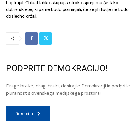
boj trajal. Oblast lahko skupaj s stroko sprejema še tako
dobre ukrepe, ki pa ne bodo pomagali, če se jih ljudje ne bodo
dosledno držali.
PODPRITE DEMOKRACIJO!
Drage bralke, dragi bralci, donirajte Demokraciji in podprite
pluralnost slovenskega medijskega prostora!
Donacija