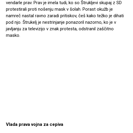
vendarle prav. Prav je imela tudi, ko so Štrukljevi skupaj z SD
protestirali proti nošenju mask v šolah. Porast okužb je
namreč nastal ravno zaradi pritiskov, češ kako težko je dihati
pod njo. Štrukelj je nestrinjanje ponazoril nazorno, ko je v
javljanju za televizijo v znak protesta, odstranil zaščitno
masko.
Vlada prava vojna za cepiva