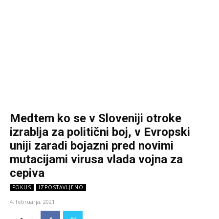
Medtem ko se v Sloveniji otroke
izrablja za politični boj, v Evropski
uniji zaradi bojazni pred novimi
mutacijami virusa vlada vojna za
cepiva
FOKUS
IZPOSTAVLJENO
4. februarja, 2021