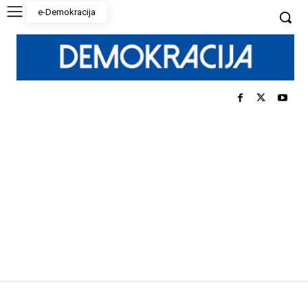
e-Demokracija