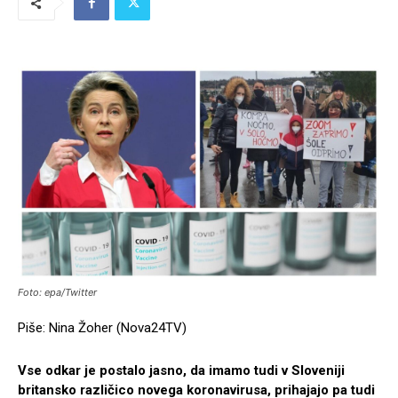
Foto: epa/Twitter
Piše: Nina Žoher (Nova24TV)
Vse odkar je postalo jasno, da imamo tudi v Sloveniji
britansko različico novega koronavirusa, prihajajo pa tudi