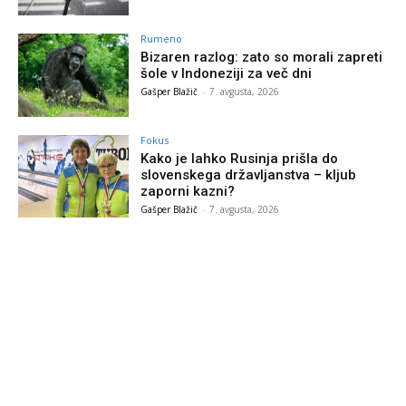
Rumeno
Bizaren razlog: zato so morali zapreti
šole v Indoneziji za več dni
Gašper Blažič
-
7. avgusta, 2026
Fokus
Kako je lahko Rusinja prišla do
slovenskega državljanstva – kljub
zaporni kazni?
Gašper Blažič
-
7. avgusta, 2026