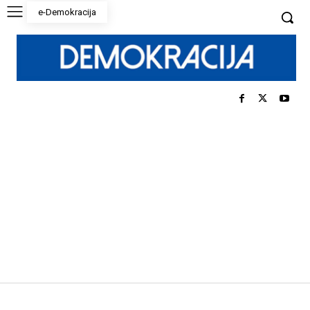
e-Demokracija