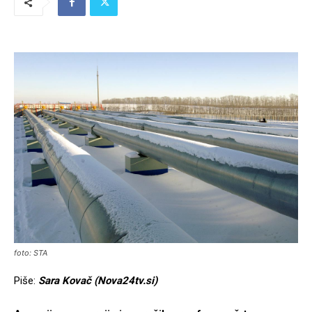
foto: STA
Piše:
Sara Kovač (Nova24tv.si)