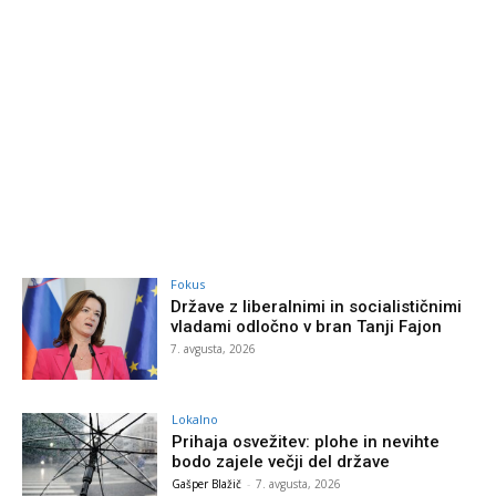
Fokus
Države z liberalnimi in socialističnimi
vladami odločno v bran Tanji Fajon
7. avgusta, 2026
Lokalno
Prihaja osvežitev: plohe in nevihte
bodo zajele večji del države
Gašper Blažič
-
7. avgusta, 2026