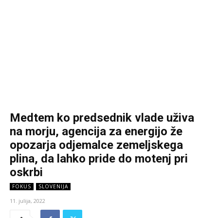
Medtem ko predsednik vlade uživa
na morju, agencija za energijo že
opozarja odjemalce zemeljskega
plina, da lahko pride do motenj pri
oskrbi
FOKUS
SLOVENIJA
11. julija, 2022