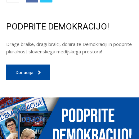
PODPRITE DEMOKRACIJO!
Drage bralke, dragi bralci, donirajte Demokraciji in podprite
pluralnost slovenskega medijskega prostora!
Donacija