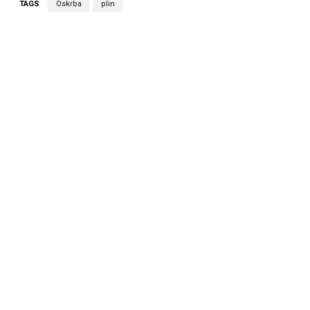
TAGS
Oskrba
plin