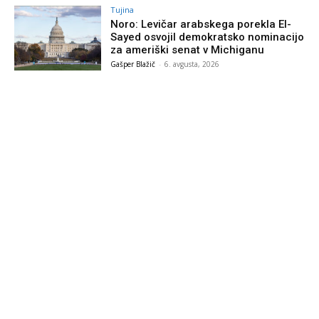
Tujina
Noro: Levičar arabskega porekla El-
Sayed osvojil demokratsko nominacijo
za ameriški senat v Michiganu
Gašper Blažič
-
6. avgusta, 2026