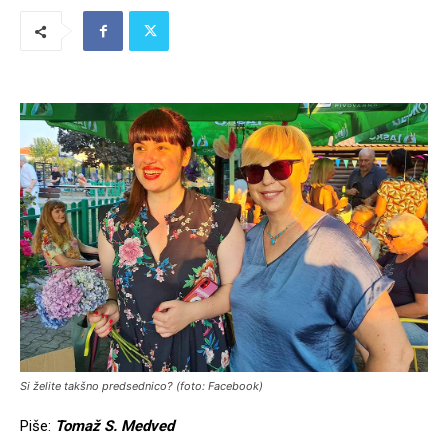
Si želite takšno predsednico? (foto: Facebook)
Piše:
Tomaž S. Medved