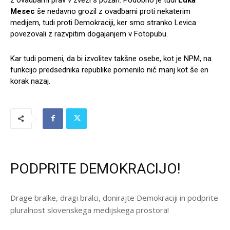
Mesec
še nedavno grozil z ovadbami proti nekaterim
medijem, tudi proti Demokraciji, ker smo stranko Levica
povezovali z razvpitim dogajanjem v Fotopubu.
Kar tudi pomeni, da bi izvolitev takšne osebe, kot je NPM, na
funkcijo predsednika republike pomenilo nič manj kot še en
korak nazaj.
PODPRITE DEMOKRACIJO!
Drage bralke, dragi bralci, donirajte Demokraciji in podprite
pluralnost slovenskega medijskega prostora!