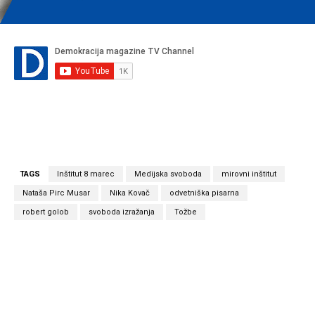
TAGS
Inštitut 8 marec
Medijska svoboda
mirovni inštitut
Nataša Pirc Musar
Nika Kovač
odvetniška pisarna
robert golob
svoboda izražanja
Tožbe