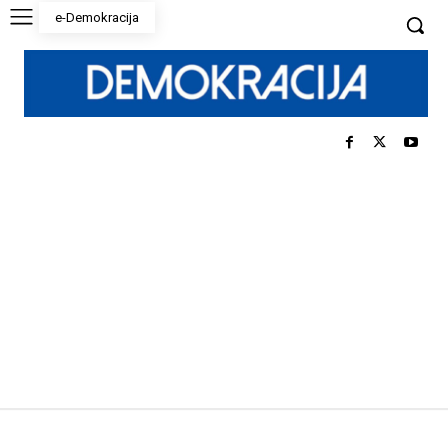
e-Demokracija