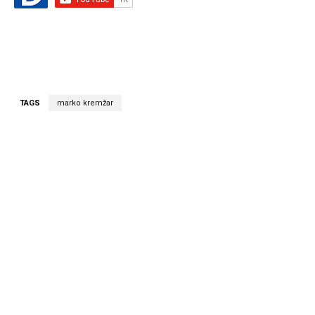
TAGS
marko kremžar