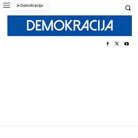
e-Demokracija