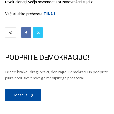
revolucionarji večja nevarnost kot zasovraženi tujci.«
Več si lahko preberete
TUKAJ
.
PODPRITE DEMOKRACIJO!
Drage bralke, dragi bralci, donirajte Demokraciji in podprite
pluralnost slovenskega medijskega prostora!
Donacija