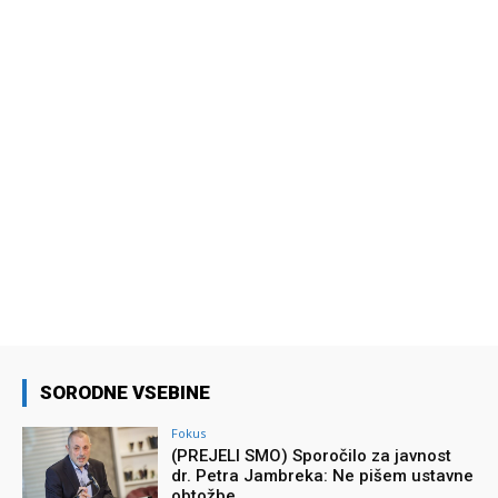
SORODNE VSEBINE
Fokus
(PREJELI SMO) Sporočilo za javnost
dr. Petra Jambreka: Ne pišem ustavne
obtožbe