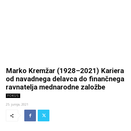
Marko Kremžar (1928–2021) Kariera
od navadnega delavca do finančnega
ravnatelja mednarodne založbe
FOKUS
25. junija, 2021