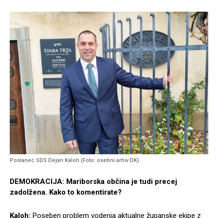
Poslanec SDS Dejan Kaloh (Foto: osebni arhiv DK)
DEMOKRACIJA: Mariborska občina je tudi precej
zadolžena. Kako to komentirate?
Kaloh:
Poseben problem vodenja aktualne županske ekipe z