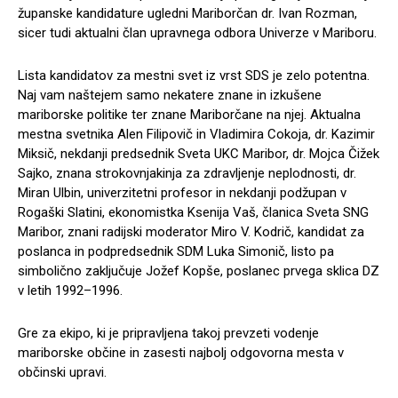
županske kandidature ugledni Mariborčan dr. Ivan Rozman,
sicer tudi aktualni član upravnega odbora Univerze v Mariboru.
Lista kandidatov za mestni svet iz vrst SDS je zelo potentna.
Naj vam naštejem samo nekatere znane in izkušene
mariborske politike ter znane Mariborčane na njej. Aktualna
mestna svetnika Alen Filipovič in Vladimira Cokoja, dr. Kazimir
Miksič, nekdanji predsednik Sveta UKC Maribor, dr. Mojca Čižek
Sajko, znana strokovnjakinja za zdravljenje neplodnosti, dr.
Miran Ulbin, univerzitetni profesor in nekdanji podžupan v
Rogaški Slatini, ekonomistka Ksenija Vaš, članica Sveta SNG
Maribor, znani radijski moderator Miro V. Kodrič, kandidat za
poslanca in podpredsednik SDM Luka Simonič, listo pa
simbolično zaključuje Jožef Kopše, poslanec prvega sklica DZ
v letih 1992–1996.
Gre za ekipo, ki je pripravljena takoj prevzeti vodenje
mariborske občine in zasesti najbolj odgovorna mesta v
občinski upravi.