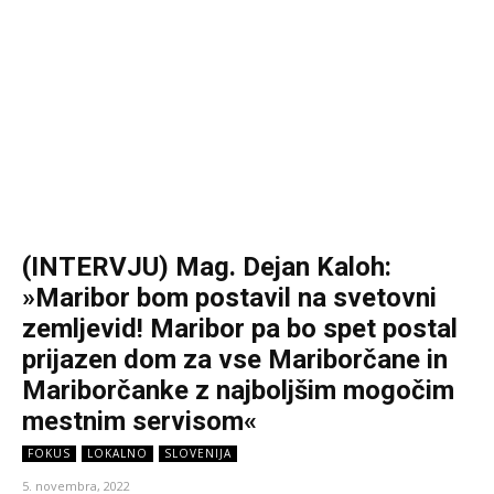
(INTERVJU) Mag. Dejan Kaloh:
»Maribor bom postavil na svetovni
zemljevid! Maribor pa bo spet postal
prijazen dom za vse Mariborčane in
Mariborčanke z najboljšim mogočim
mestnim servisom«
FOKUS
LOKALNO
SLOVENIJA
5. novembra, 2022