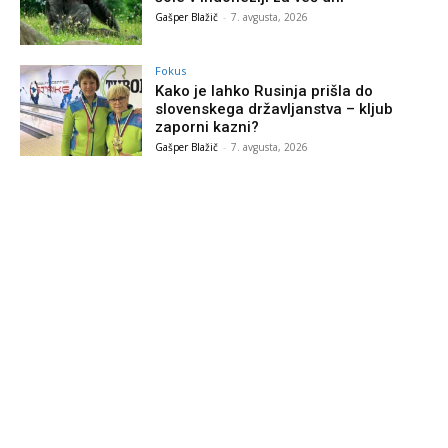
Gašper Blažič
-
7. avgusta, 2026
Fokus
Kako je lahko Rusinja prišla do
slovenskega državljanstva – kljub
zaporni kazni?
Gašper Blažič
-
7. avgusta, 2026