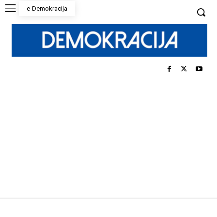
e-Demokracija