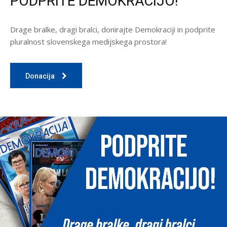
PODPRITE DEMOKRACIJO!
Drage bralke, dragi bralci, donirajte Demokraciji in podprite
pluralnost slovenskega medijskega prostora!
Donacija