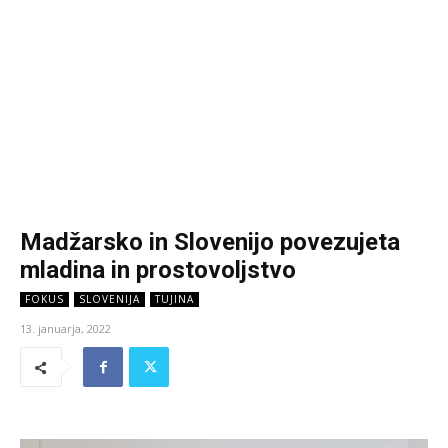
Madžarsko in Slovenijo povezujeta
mladina in prostovoljstvo
FOKUS
SLOVENIJA
TUJINA
13. januarja, 2022