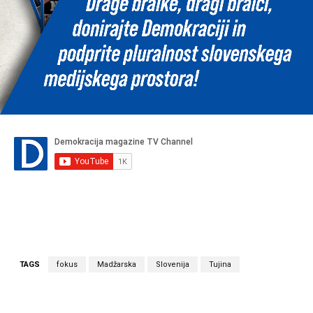
TAGS
fokus
Madžarska
Slovenija
Tujina