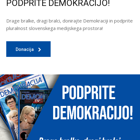
PODPRITE DEMOKRACIJO!
Drage bralke, dragi bralci, donirajte Demokraciji in podprite
pluralnost slovenskega medijskega prostora!
Donacija