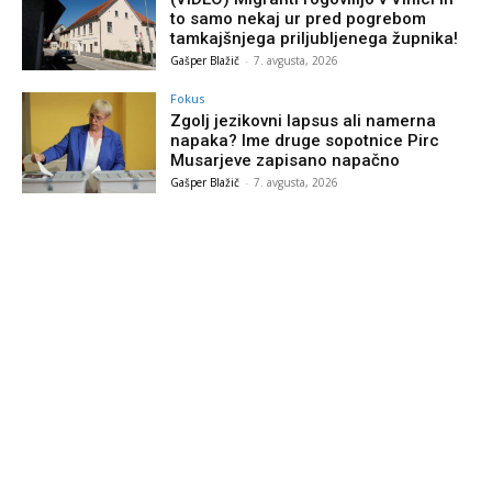
to samo nekaj ur pred pogrebom
tamkajšnjega priljubljenega župnika!
Gašper Blažič
-
7. avgusta, 2026
Fokus
Zgolj jezikovni lapsus ali namerna
napaka? Ime druge sopotnice Pirc
Musarjeve zapisano napačno
Gašper Blažič
-
7. avgusta, 2026