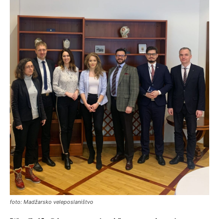
foto: Madžarsko veleposlaništvo