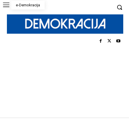
e-Demokracija