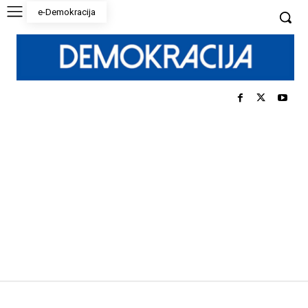
e-Demokracija