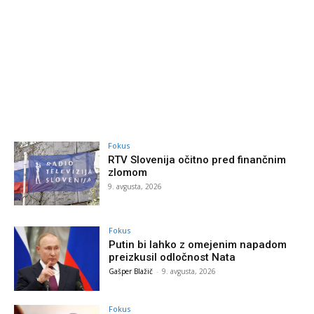
Fokus
RTV Slovenija očitno pred finančnim
zlomom
9. avgusta, 2026
Fokus
Putin bi lahko z omejenim napadom
preizkusil odločnost Nata
Gašper Blažič
-
9. avgusta, 2026
Fokus