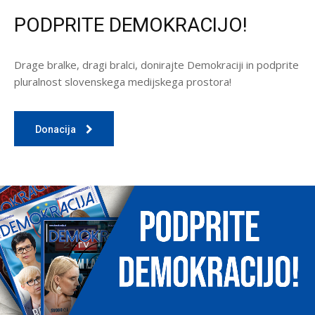
PODPRITE DEMOKRACIJO!
Drage bralke, dragi bralci, donirajte Demokraciji in podprite
pluralnost slovenskega medijskega prostora!
Donacija