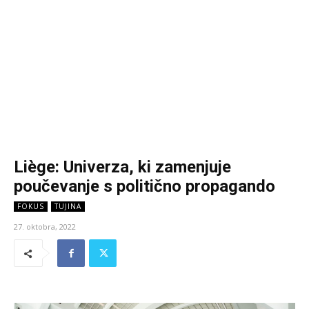
Liège: Univerza, ki zamenjuje
poučevanje s politično propagando
FOKUS
TUJINA
27. oktobra, 2022