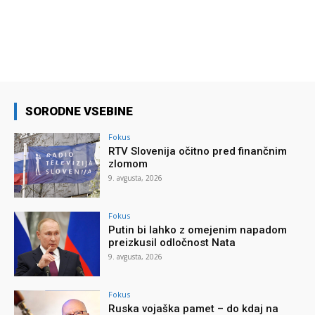
SORODNE VSEBINE
Fokus
RTV Slovenija očitno pred finančnim
zlomom
9. avgusta, 2026
Fokus
Putin bi lahko z omejenim napadom
preizkusil odločnost Nata
9. avgusta, 2026
Fokus
Ruska vojaška pamet – do kdaj na