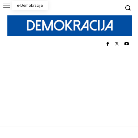
e-Demokracija