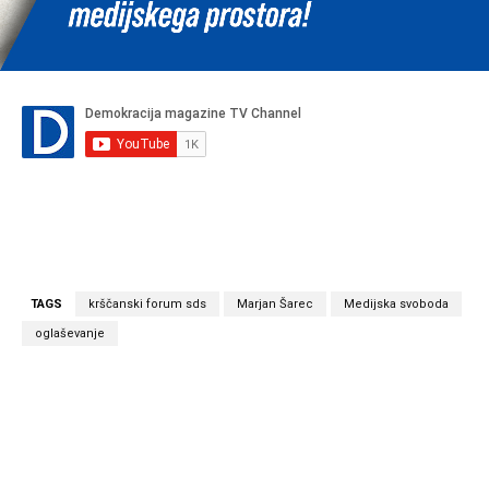
TAGS
krščanski forum sds
Marjan Šarec
Medijska svoboda
oglaševanje