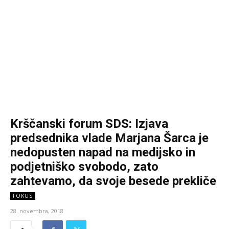
Krščanski forum SDS: Izjava
predsednika vlade Marjana Šarca je
nedopusten napad na medijsko in
podjetniško svobodo, zato
zahtevamo, da svoje besede prekliče
FOKUS
28. novembra, 2018