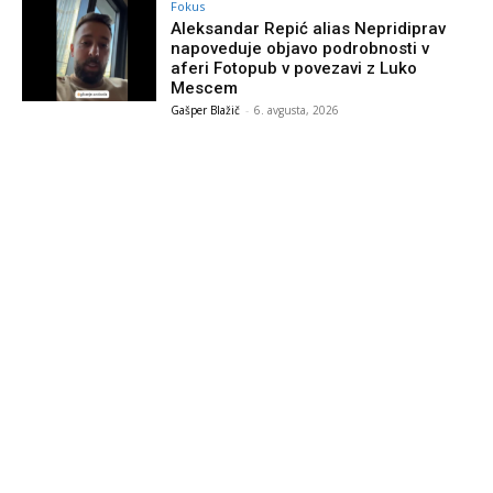
Fokus
Aleksandar Repić alias Nepridiprav
napoveduje objavo podrobnosti v
aferi Fotopub v povezavi z Luko
Mescem
Gašper Blažič
-
6. avgusta, 2026