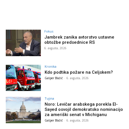
Fokus
Jambrek zanika avtorstvo ustavne
obtožbe predsednice RS
6. avgusta, 2026
Kronika
Kdo podtika požare na Celjskem?
Gašper Blažič
-
6. avgusta, 2026
Tujina
Noro: Levičar arabskega porekla El-
Sayed osvojil demokratsko nominacijo
za ameriški senat v Michiganu
Gašper Blažič
-
6. avgusta, 2026