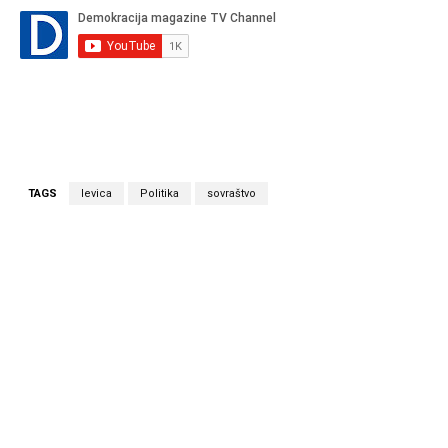
TAGS
levica
Politika
sovraštvo