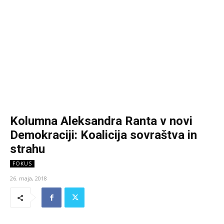
Kolumna Aleksandra Ranta v novi
Demokraciji: Koalicija sovraštva in
strahu
FOKUS
26. maja, 2018