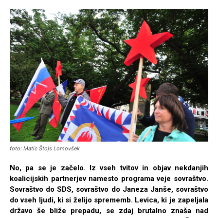
foto: Matic Štojs Lomovšek
No, pa se je začelo. Iz vseh tvitov in objav nekdanjih
koalicijskih partnerjev namesto programa veje sovraštvo.
Sovraštvo do SDS, sovraštvo do Janeza Janše, sovraštvo
do vseh ljudi, ki si želijo sprememb. Levica, ki je zapeljala
državo še bliže prepadu, se zdaj brutalno znaša nad