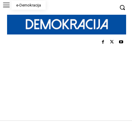
e-Demokracija