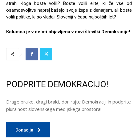
strah. Koga boste volili? Boste volili elite, ki že vse od
osamosvojitve naprej bašejo svoje žepe z denarjem, ali boste
volili politike, ki so vladali Sloveniji v času najboljših let?
Kolumna je v celoti objavljena v novi številki Demokracije!
PODPRITE DEMOKRACIJO!
Drage bralke, dragi bralci, donirajte Demokraciji in podprite
pluralnost slovenskega medijskega prostora!
Donacija