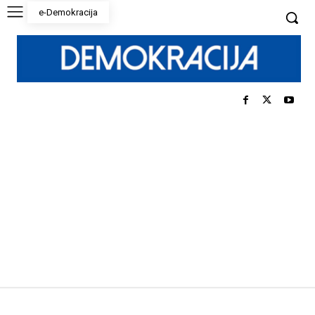
e-Demokracija