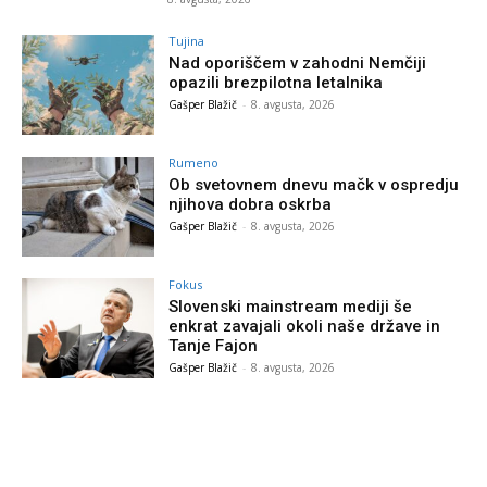
Tujina
Nad oporiščem v zahodni Nemčiji
opazili brezpilotna letalnika
Gašper Blažič
-
8. avgusta, 2026
Rumeno
Ob svetovnem dnevu mačk v ospredju
njihova dobra oskrba
Gašper Blažič
-
8. avgusta, 2026
Fokus
Slovenski mainstream mediji še
enkrat zavajali okoli naše države in
Tanje Fajon
Gašper Blažič
-
8. avgusta, 2026