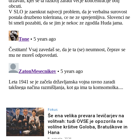
Fokus
Še ena velika prevara levičarjev na
volitvah: tudi OVSE je opozorila na
volilne kršitve Goloba, Bratuškove in
Hana
8. avgusta, 2026