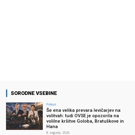
SORODNE VSEBINE
Fokus
Še ena velika prevara levičarjev na
volitvah: tudi OVSE je opozorila na
volilne kršitve Goloba, Bratuškove in
Hana
8. avgusta, 2026