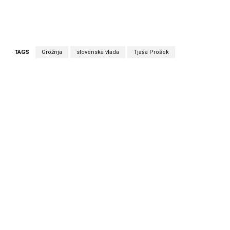
TAGS
Grožnja
slovenska vlada
Tjaša Prošek