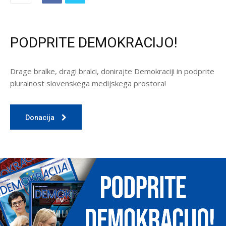
PODPRITE DEMOKRACIJO!
Drage bralke, dragi bralci, donirajte Demokraciji in podprite
pluralnost slovenskega medijskega prostora!
Donacija