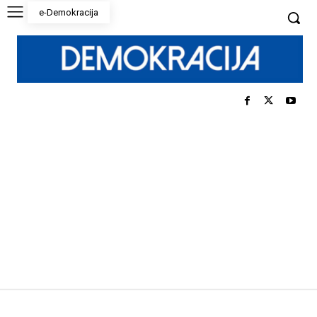
e-Demokracija