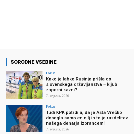
SORODNE VSEBINE
Fokus
Kako je lahko Rusinja prišla do
slovenskega državljanstva – kljub
zaporni kazni?
7. avgusta, 2026
Fokus
Tudi KPK potrdila, da je Asta Vrečko
dosegla samo en cilj in to je razdelitev
našega denarja izbrancem!
7. avgusta, 2026