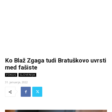
Ko Blaž Zgaga tudi Bratuškovo uvrsti
med fašiste
FOKUS
SLOVENIJA
31. januarja, 2022