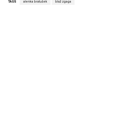
TAGS
alenka bratušek
blaž zgaga