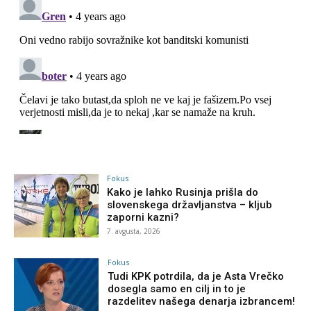
Fokus
Kako je lahko Rusinja prišla do
slovenskega državljanstva – kljub
zaporni kazni?
7. avgusta, 2026
Fokus
Tudi KPK potrdila, da je Asta Vrečko
dosegla samo en cilj in to je
razdelitev našega denarja izbrancem!