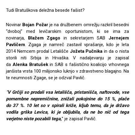
Tudi Bratuškova deležna besede fašist?
Novinar
Bojan Požar
je na družbenem omrežju razkril besedni
“dvoboj” med levičarskim oportunistom, ki se ima za
novinarja,
Blažem Zgago
in sekretarjem SAB
Jernejem
Pavličem
. Zgaga je namreč zastavil vprašanje, kdo je leta
2014 Nemcem prodal Letališče
Jožeta Pučnika
in da o nista
storili niti Srbija in Hrvaška. V nadaljevanju je zapisal
da
Alenka Bratušek
in SAB s fašistično koalicijo vrhovnega
janšista vrsta 100 milijonsko luknjo v zdravstveno blagajno. Na
te neumnosti Zgage, se je odzval Pavlič.
“
V Grčiji so prodali vsa letališča, pristanišča, naftovode, vse
pomembne nepremičnine, znižali pokojnine do 15 %, plače
do 37 %. 10 let so v spirali križe, kljub temu, da je državo
vodila grška Levica, ki je obljubila, da ne bo nič od tega
verjetno niste pozabili tega,
” je zapisal Pavlič.