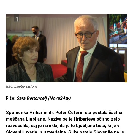
foto: Zajetje zaslona
Piše:
Sara Bertoncelj (Nova24tv)
Spomenka Hribar in dr. Peter Čeferin sta postala častna
meščana Ljubljane. Naziva se je Hribarjeva očitno zelo
razveselila, saj je izrekla, da je le Ljubljana tista, ki je v
Sloveniji svetla in ustvarjalna. Slika ostale Slovenije pa je