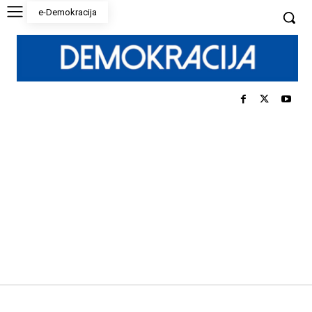
e-Demokracija