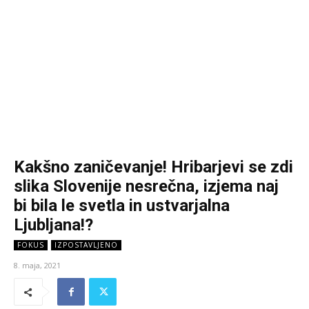
Kakšno zaničevanje! Hribarjevi se zdi
slika Slovenije nesrečna, izjema naj
bi bila le svetla in ustvarjalna
Ljubljana!?
FOKUS
IZPOSTAVLJENO
8. maja, 2021