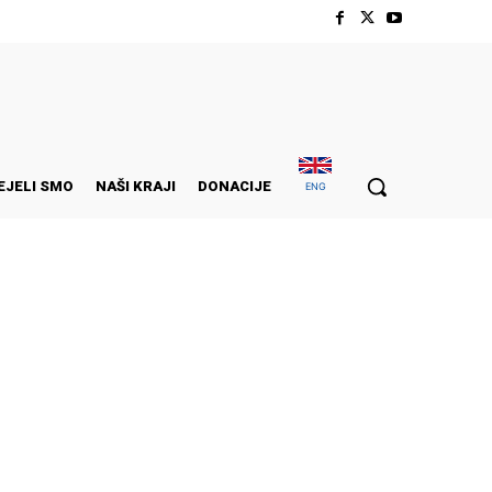
EJELI SMO
NAŠI KRAJI
DONACIJE
ENG