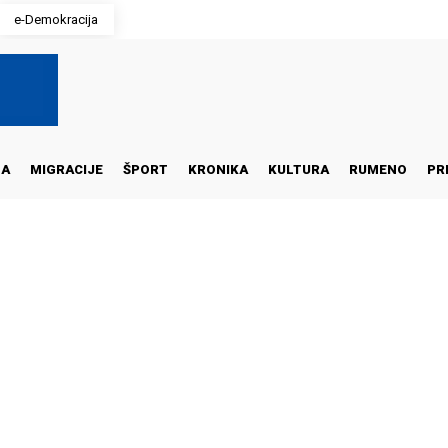
e-Demokracija
NA
MIGRACIJE
ŠPORT
KRONIKA
KULTURA
RUMENO
PR