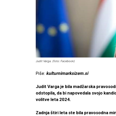
Judit Varga. (foto: Facebook)
Piše:
kulturnimarksizem.si
Judit Varga je bila madžarska pravosodna
odstopila, da bi napovedala svojo kandi
volitve leta 2024.
Zadnja štiri leta ste bila pravosodna mi