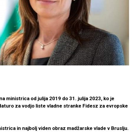
 ministrica od julija 2019 do 31. julija 2023, ko je
daturo za vodjo liste vladne stranke Fidesz za evropske
nistrica in najbolj viden obraz madžarske vlade v Bruslju.