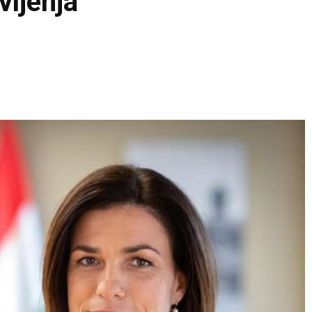
vljenja