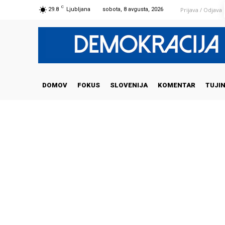
C
Prijava / Odjava
29.8
Ljubljana
sobota, 8 avgusta, 2026
DOMOV
FOKUS
SLOVENIJA
KOMENTAR
TUJI