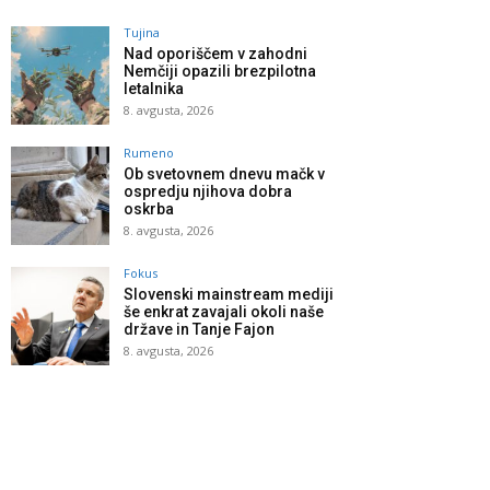
Tujina
Nad oporiščem v zahodni
Nemčiji opazili brezpilotna
letalnika
8. avgusta, 2026
Rumeno
Ob svetovnem dnevu mačk v
ospredju njihova dobra
oskrba
8. avgusta, 2026
Fokus
Slovenski mainstream mediji
še enkrat zavajali okoli naše
države in Tanje Fajon
8. avgusta, 2026