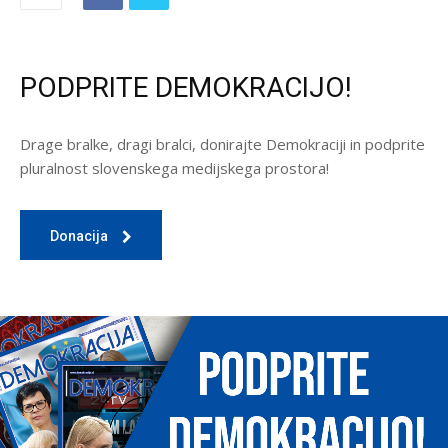
PODPRITE DEMOKRACIJO!
Drage bralke, dragi bralci, donirajte Demokraciji in podprite
pluralnost slovenskega medijskega prostora!
Donacija