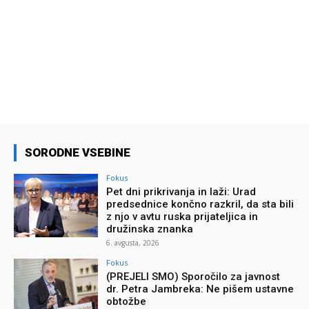
SORODNE VSEBINE
Fokus
Pet dni prikrivanja in laži: Urad
predsednice končno razkril, da sta bili
z njo v avtu ruska prijateljica in
družinska znanka
6. avgusta, 2026
Fokus
(PREJELI SMO) Sporočilo za javnost
dr. Petra Jambreka: Ne pišem ustavne
obtožbe