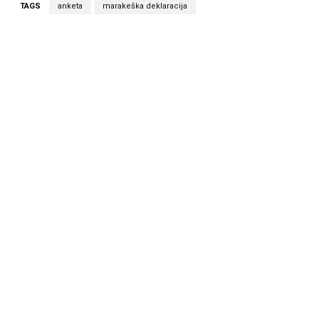
TAGS
anketa
marakeška deklaracija