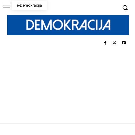
e-Demokracija