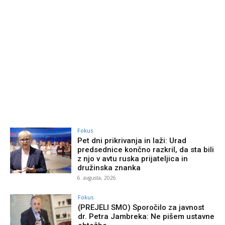
Fokus
Pet dni prikrivanja in laži: Urad
predsednice končno razkril, da sta bili
z njo v avtu ruska prijateljica in
družinska znanka
6. avgusta, 2026
Fokus
(PREJELI SMO) Sporočilo za javnost
dr. Petra Jambreka: Ne pišem ustavne