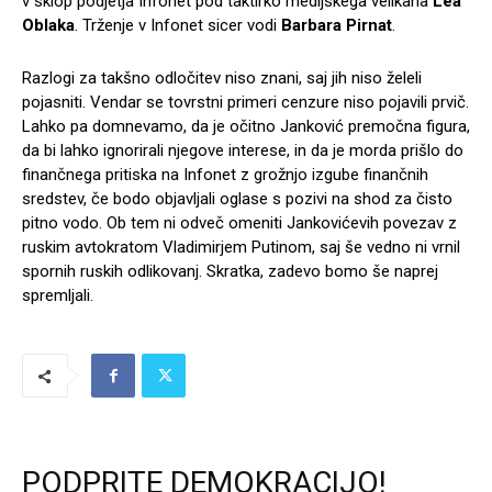
v sklop podjetja Infonet pod taktirko medijskega velikana
Lea
Oblaka
. Trženje v Infonet sicer vodi
Barbara Pirnat
.
Razlogi za takšno odločitev niso znani, saj jih niso želeli
pojasniti. Vendar se tovrstni primeri cenzure niso pojavili prvič.
Lahko pa domnevamo, da je očitno Janković premočna figura,
da bi lahko ignorirali njegove interese, in da je morda prišlo do
finančnega pritiska na Infonet z grožnjo izgube finančnih
sredstev, če bodo objavljali oglase s pozivi na shod za čisto
pitno vodo. Ob tem ni odveč omeniti Jankovićevih povezav z
ruskim avtokratom Vladimirjem Putinom, saj še vedno ni vrnil
spornih ruskih odlikovanj. Skratka, zadevo bomo še naprej
spremljali.
PODPRITE DEMOKRACIJO!