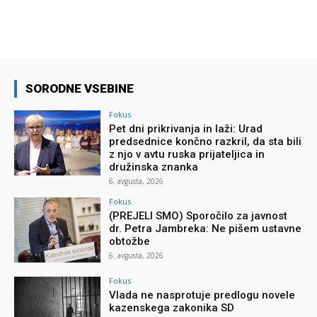
SORODNE VSEBINE
Fokus
Pet dni prikrivanja in laži: Urad
predsednice končno razkril, da sta bili
z njo v avtu ruska prijateljica in
družinska znanka
6. avgusta, 2026
Fokus
(PREJELI SMO) Sporočilo za javnost
dr. Petra Jambreka: Ne pišem ustavne
obtožbe
6. avgusta, 2026
Fokus
Vlada ne nasprotuje predlogu novele
kazenskega zakonika SD