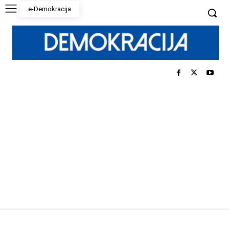
e-Demokracija