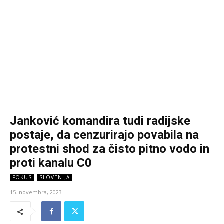
Janković komandira tudi radijske
postaje, da cenzurirajo povabila na
protestni shod za čisto pitno vodo in
proti kanalu C0
FOKUS
SLOVENIJA
15. novembra, 2023