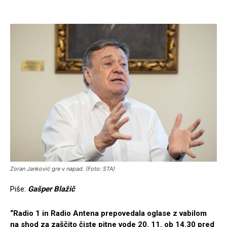
Zoran Janković gre v napad. (Foto: STA)
Piše:
Gašper Blažič
“Radio 1 in Radio Antena prepovedala oglase z vabilom
na shod za zaščito čiste pitne vode 20. 11. ob 14.30 pred