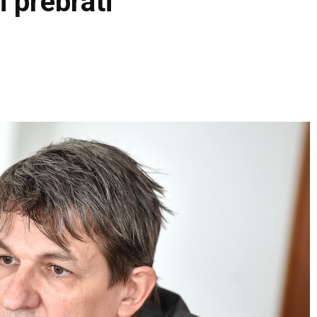
i prebrati