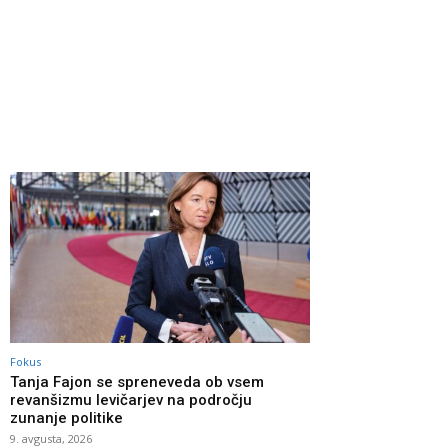
Fokus
Tanja Fajon se spreneveda ob vsem
revanšizmu levičarjev na področju
zunanje politike
9. avgusta, 2026