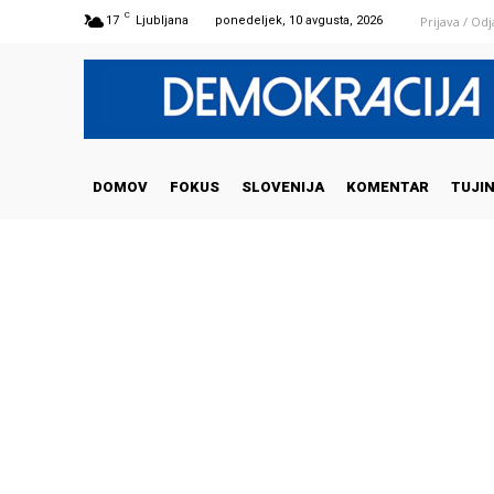
C
Prijava / Od
17
Ljubljana
ponedeljek, 10 avgusta, 2026
DOMOV
FOKUS
SLOVENIJA
KOMENTAR
TUJI