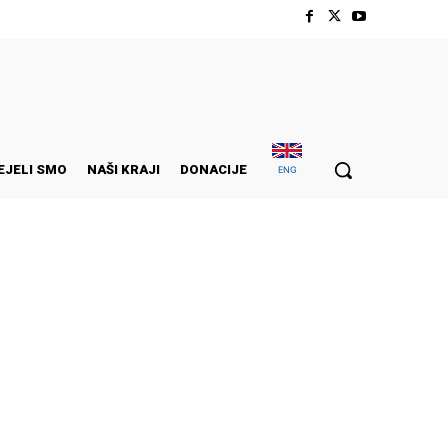
EJELI SMO
NAŠI KRAJI
DONACIJE
ENG