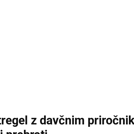
regel z davčnim priročniko