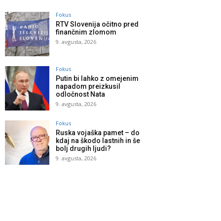
Fokus
RTV Slovenija očitno pred
finančnim zlomom
9. avgusta, 2026
Fokus
Putin bi lahko z omejenim
napadom preizkusil
odločnost Nata
9. avgusta, 2026
Fokus
Ruska vojaška pamet – do
kdaj na škodo lastnih in še
bolj drugih ljudi?
9. avgusta, 2026