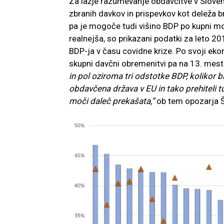
Za lažje razumevanje obdavčitve v Slovenij
zbranih davkov in prispevkov kot deleža 
pa je mogoče tudi višino BDP po kupni moč
realnejša, so prikazani podatki za leto 20
BDP-ja v času covidne krize. Po svoji ek
skupni davčni obremenitvi pa na 13. mest
in pol oziroma tri odstotke BDP, kolikor 
obdavčena država v EU in tako prehiteli 
moči daleč prekašata,”
ob tem opozarja Š