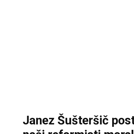
Janez Šušteršič post