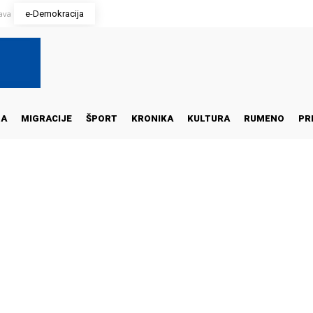
java
e-Demokracija
NA
MIGRACIJE
ŠPORT
KRONIKA
KULTURA
RUMENO
PR