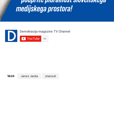
TAGS
Janez Janša
znanost