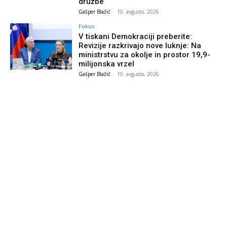
družbe
Gašper Blažič
-
10. avgusta, 2026
Fokus
V tiskani Demokraciji preberite:
Revizije razkrivajo nove luknje: Na
ministrstvu za okolje in prostor 19,9-
milijonska vrzel
Gašper Blažič
-
10. avgusta, 2026