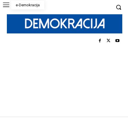
e-Demokracija