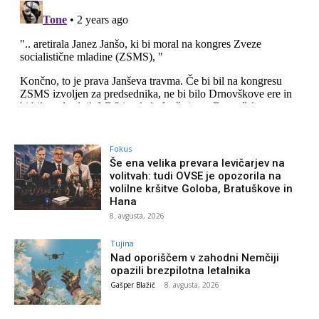
Fokus
Še ena velika prevara levičarjev na
volitvah: tudi OVSE je opozorila na
volilne kršitve Goloba, Bratuškove in
Hana
8. avgusta, 2026
Tujina
Nad oporiščem v zahodni Nemčiji
opazili brezpilotna letalnika
Gašper Blažič
-
8. avgusta, 2026