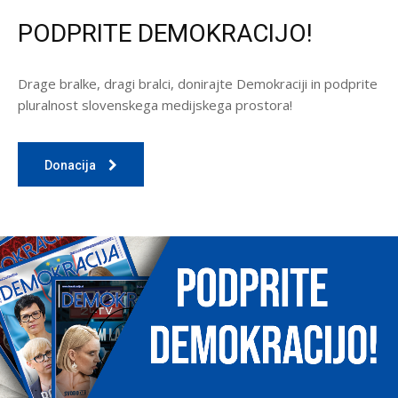
PODPRITE DEMOKRACIJO!
Drage bralke, dragi bralci, donirajte Demokraciji in podprite
pluralnost slovenskega medijskega prostora!
Donacija