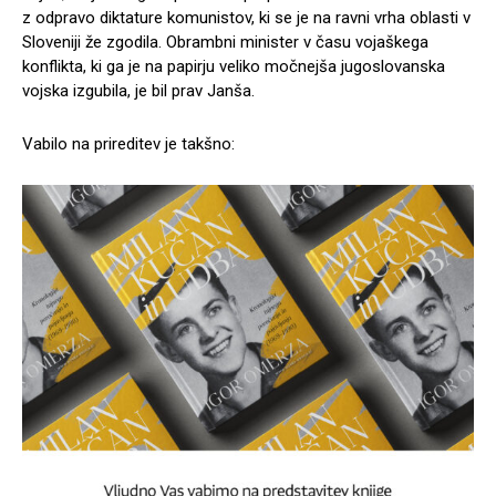
z odpravo diktature komunistov, ki se je na ravni vrha oblasti v
Sloveniji že zgodila. Obrambni minister v času vojaškega
konflikta, ki ga je na papirju veliko močnejša jugoslovanska
vojska izgubila, je bil prav Janša.
Vabilo na prireditev je takšno: