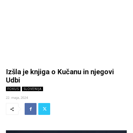
Izšla je knjiga o Kučanu in njegovi
Udbi
FOKUS
SLOVENIJA
22. maja, 2024