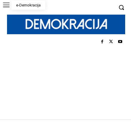
e-Demokracija