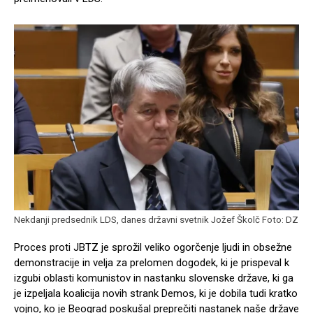
Nekdanji predsednik LDS, danes državni svetnik Jožef Školč Foto: DZ
Proces proti JBTZ je sprožil veliko ogorčenje ljudi in obsežne
demonstracije in velja za prelomen dogodek, ki je prispeval k
izgubi oblasti komunistov in nastanku slovenske države, ki ga
je izpeljala koalicija novih strank Demos, ki je dobila tudi kratko
vojno, ko je Beograd poskušal preprečiti nastanek naše države