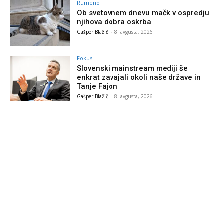
Rumeno
Ob svetovnem dnevu mačk v ospredju
njihova dobra oskrba
Gašper Blažič
-
8. avgusta, 2026
Fokus
Slovenski mainstream mediji še
enkrat zavajali okoli naše države in
Tanje Fajon
Gašper Blažič
-
8. avgusta, 2026