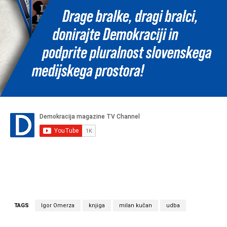
TAGS
Igor Omerza
knjiga
milan kučan
udba