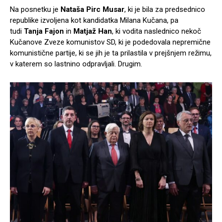
Na posnetku je
Nataša Pirc Musar
, ki je bila za predsednico
republike izvoljena kot kandidatka Milana Kučana, pa
tudi
Tanja Fajon
in
Matjaž Han
, ki vodita naslednico nekoč
Kučanove Zveze komunistov SD, ki je podedovala nepremične
komunistične partije, ki se jih je ta prilastila v prejšnjem režimu,
v katerem so lastnino odpravljali. Drugim.