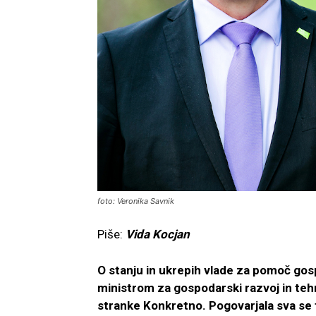
foto: Veronika Savnik
Piše:
Vida Kocjan
O stanju in ukrepih vlade za pomoč go
ministrom za gospodarski razvoj in te
stranke Konkretno. Pogovarjala sva se t