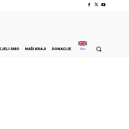
EJELI SMO
NAŠI KRAJI
DONACIJE
ENG