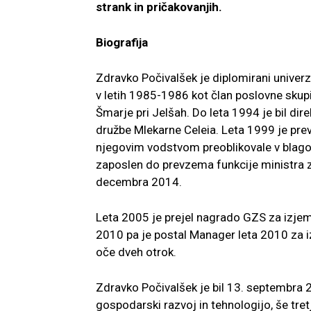
strank in pričakovanjih.
Biografija
Zdravko Počivalšek je diplomirani univerz
v letih 1985-1986 kot član poslovne skup
Šmarje pri Jelšah. Do leta 1994 je bil dir
družbe Mlekarne Celeia. Leta 1999 je prev
njegovim vodstvom preoblikovale v blago
zaposlen do prevzema funkcije ministra za
decembra 2014.
Leta 2005 je prejel nagrado GZS za izjem
2010 pa je postal Manager leta 2010 za
oče dveh otrok.
Zdravko Počivalšek je bil 13. septembra
gospodarski razvoj in tehnologijo, še tret