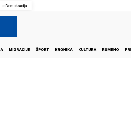
e-Demokracija
NA
MIGRACIJE
ŠPORT
KRONIKA
KULTURA
RUMENO
PR