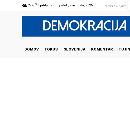
C
Prijava / Odjava
22.6
Ljubljana
petek, 7 avgusta, 2026
DOMOV
FOKUS
SLOVENIJA
KOMENTAR
TUJI