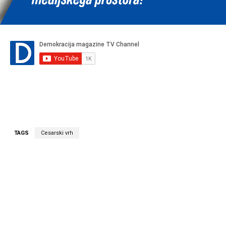
TAGS
Cesarski vrh