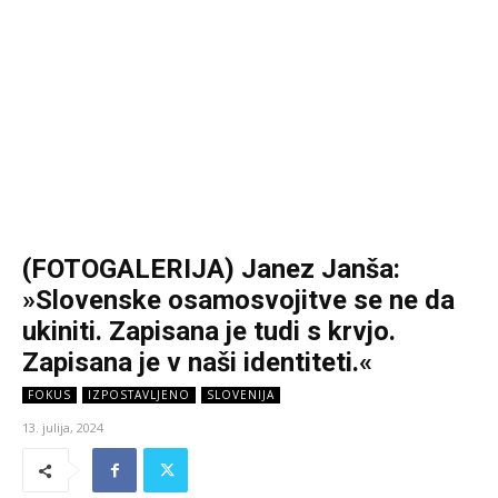
(FOTOGALERIJA) Janez Janša:
»Slovenske osamosvojitve se ne da
ukiniti. Zapisana je tudi s krvjo.
Zapisana je v naši identiteti.«
FOKUS
IZPOSTAVLJENO
SLOVENIJA
13. julija, 2024