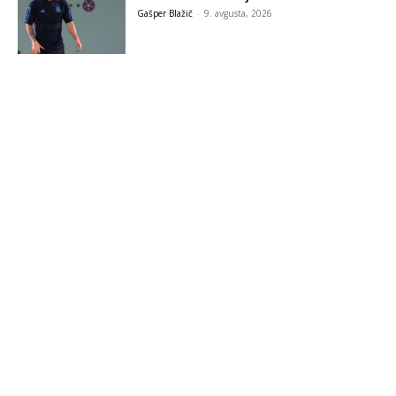
Gašper Blažič
-
9. avgusta, 2026