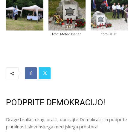
foto: Metod Berlec
foto: M. B.
PODPRITE DEMOKRACIJO!
Drage bralke, dragi bralci, donirajte Demokraciji in podprite
pluralnost slovenskega medijskega prostora!