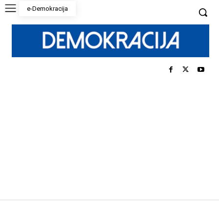
e-Demokracija