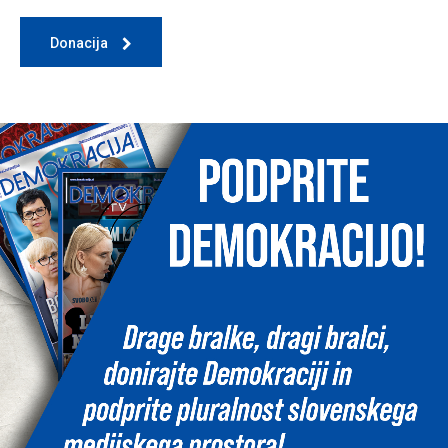
Donacija