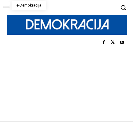
e-Demokracija