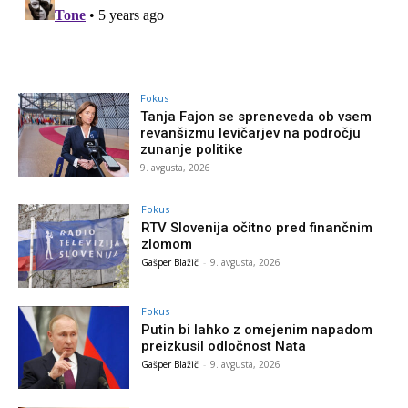
Fokus
Tanja Fajon se spreneveda ob vsem
revanšizmu levičarjev na področju
zunanje politike
9. avgusta, 2026
Fokus
RTV Slovenija očitno pred finančnim
zlomom
Gašper Blažič
-
9. avgusta, 2026
Fokus
Putin bi lahko z omejenim napadom
preizkusil odločnost Nata
Gašper Blažič
-
9. avgusta, 2026