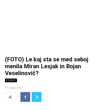
(FOTO) Le kaj sta se med seboj
menila Miran Lesjak in Bojan
Veselinovič?
FOKUS
15. julija, 2021