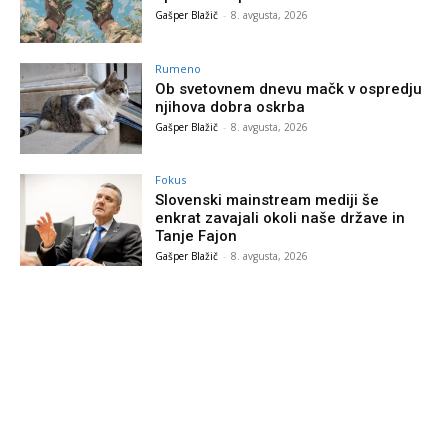
Gašper Blažič
-
8. avgusta, 2026
Rumeno
Ob svetovnem dnevu mačk v ospredju
njihova dobra oskrba
Gašper Blažič
-
8. avgusta, 2026
Fokus
Slovenski mainstream mediji še
enkrat zavajali okoli naše države in
Tanje Fajon
Gašper Blažič
-
8. avgusta, 2026