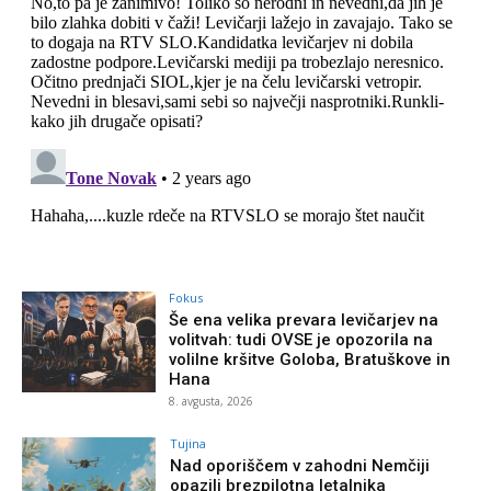
Fokus
Še ena velika prevara levičarjev na
volitvah: tudi OVSE je opozorila na
volilne kršitve Goloba, Bratuškove in
Hana
8. avgusta, 2026
Tujina
Nad oporiščem v zahodni Nemčiji
opazili brezpilotna letalnika