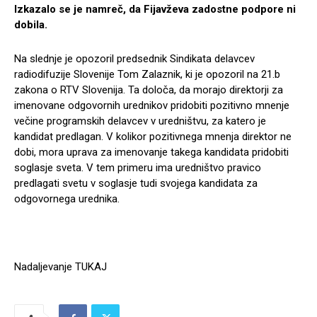
Izkazalo se je namreč, da Fijavževa zadostne podpore ni
dobila.
Na slednje je opozoril predsednik Sindikata delavcev
radiodifuzije Slovenije Tom Zalaznik, ki je opozoril na 21.b
zakona o RTV Slovenija. Ta določa, da morajo direktorji za
imenovane odgovornih urednikov pridobiti pozitivno mnenje
večine programskih delavcev v uredništvu, za katero je
kandidat predlagan. V kolikor pozitivnega mnenja direktor ne
dobi, mora uprava za imenovanje takega kandidata pridobiti
soglasje sveta. V tem primeru ima uredništvo pravico
predlagati svetu v soglasje tudi svojega kandidata za
odgovornega urednika.
Nadaljevanje TUKAJ