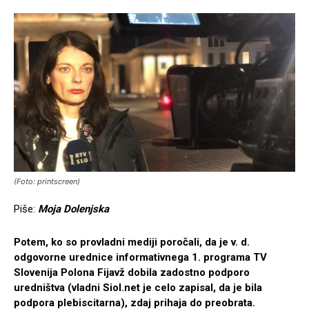
(Foto: printscreen)
Piše:
Moja Dolenjska
Potem, ko so provladni mediji poročali, da je v. d.
odgovorne urednice informativnega 1. programa TV
Slovenija Polona Fijavž dobila zadostno podporo
uredništva (vladni Siol.net je celo zapisal, da je bila
podpora plebiscitarna), zdaj prihaja do preobrata.