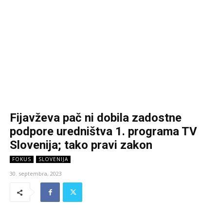
Fijavževa pač ni dobila zadostne
podpore uredništva 1. programa TV
Slovenija; tako pravi zakon
FOKUS
SLOVENIJA
30. septembra, 2023