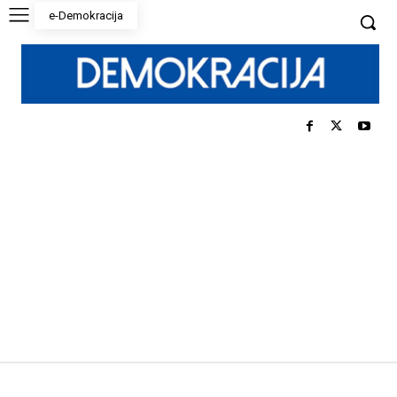
e-Demokracija