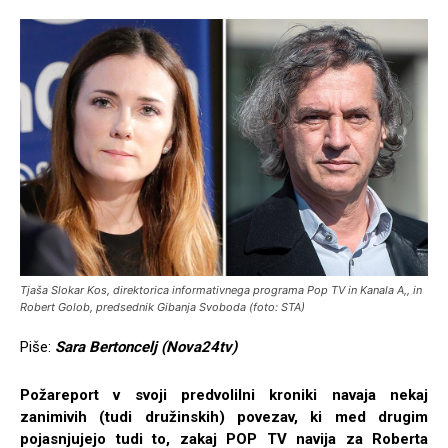
Tjaša Slokar Kos, direktorica informativnega programa Pop TV in Kanala A,, in
Robert Golob, predsednik Gibanja Svoboda (foto: STA)
Piše:
Sara Bertoncelj (Nova24tv)
Požareport v svoji predvolilni kroniki navaja nekaj
zanimivih (tudi družinskih) povezav, ki med drugim
pojasnjujejo tudi to, zakaj POP TV navija za Roberta