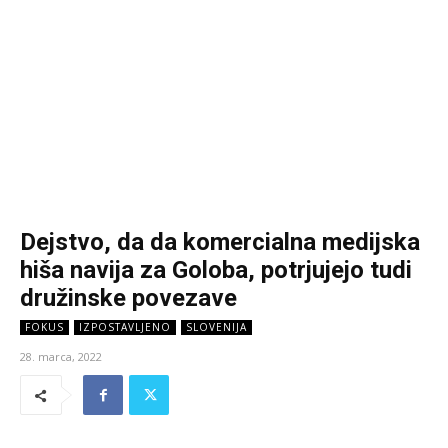
Dejstvo, da da komercialna medijska
hiša navija za Goloba, potrjujejo tudi
družinske povezave
FOKUS
IZPOSTAVLJENO
SLOVENIJA
28. marca, 2022