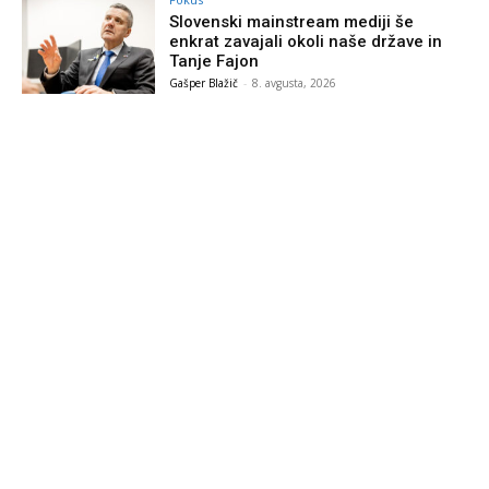
Slovenski mainstream mediji še
enkrat zavajali okoli naše države in
Tanje Fajon
Gašper Blažič
-
8. avgusta, 2026