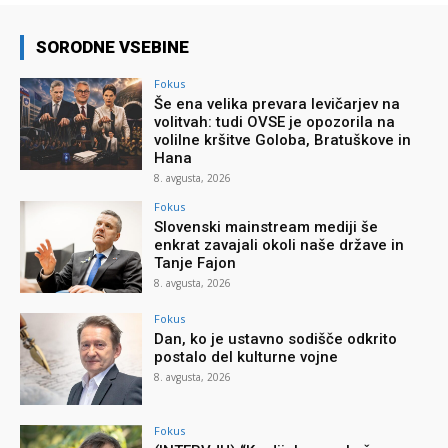
SORODNE VSEBINE
Fokus
Še ena velika prevara levičarjev na
volitvah: tudi OVSE je opozorila na
volilne kršitve Goloba, Bratuškove in
Hana
8. avgusta, 2026
Fokus
Slovenski mainstream mediji še
enkrat zavajali okoli naše države in
Tanje Fajon
8. avgusta, 2026
Fokus
Dan, ko je ustavno sodišče odkrito
postalo del kulturne vojne
8. avgusta, 2026
Fokus