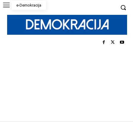
e-Demokracija