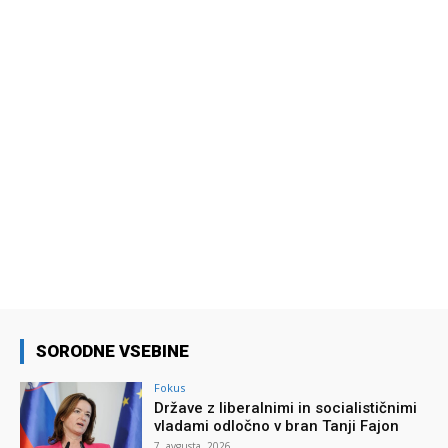
SORODNE VSEBINE
Fokus
Države z liberalnimi in socialističnimi
vladami odločno v bran Tanji Fajon
7. avgusta, 2026