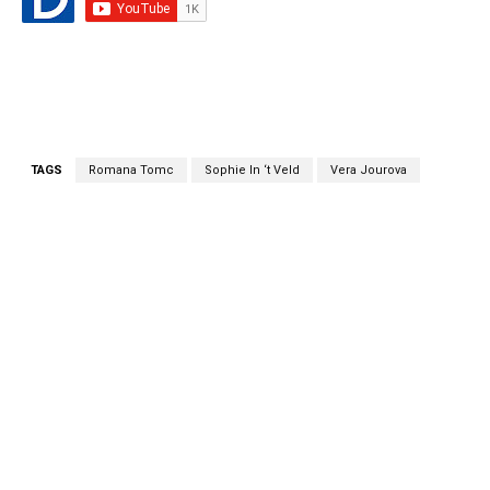
TAGS
Romana Tomc
Sophie In ‘t Veld
Vera Jourova