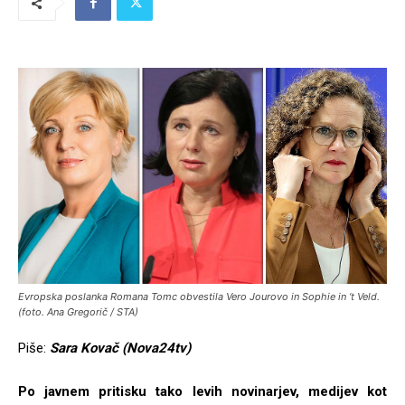
Evropska poslanka Romana Tomc obvestila Vero Jourovo in Sophie in ‘t Veld.
(foto. Ana Gregorič / STA)
Piše:
Sara Kovač (Nova24tv)
Po javnem pritisku tako levih novinarjev, medijev kot