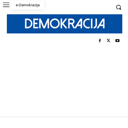
e-Demokracija