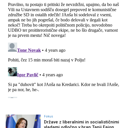
Fokus
Države z liberalnimi in socialističnimi
vladami odločno v bran Tanji Fajon