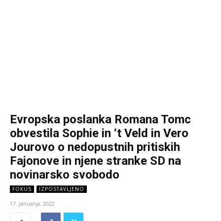
Evropska poslanka Romana Tomc
obvestila Sophie in ‘t Veld in Vero
Jourovo o nedopustnih pritiskih
Fajonove in njene stranke SD na
novinarsko svobodo
FOKUS
IZPOSTAVLJENO
17. januarja, 2022