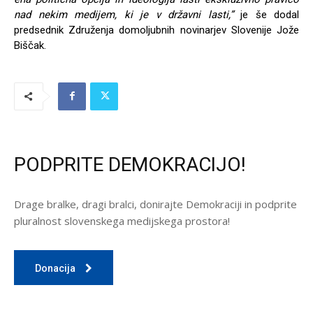
nad nekim medijem, ki je v državni lasti,”
je še dodal
predsednik Združenja domoljubnih novinarjev Slovenije Jože
Biščak.
PODPRITE DEMOKRACIJO!
Drage bralke, dragi bralci, donirajte Demokraciji in podprite
pluralnost slovenskega medijskega prostora!
Donacija