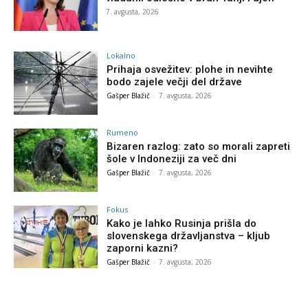
7. avgusta, 2026
Lokalno
Prihaja osvežitev: plohe in nevihte
bodo zajele večji del države
Gašper Blažič
-
7. avgusta, 2026
Rumeno
Bizaren razlog: zato so morali zapreti
šole v Indoneziji za več dni
Gašper Blažič
-
7. avgusta, 2026
Fokus
Kako je lahko Rusinja prišla do
slovenskega državljanstva – kljub
zaporni kazni?
Gašper Blažič
-
7. avgusta, 2026