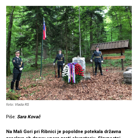
foto: Vlada RS
Piše:
Sara Kovač
Na Mali Gori pri Ribnici je popoldne potekala državna