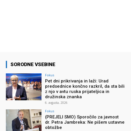
SORODNE VSEBINE
Fokus
Pet dni prikrivanja in laži: Urad
predsednice končno razkril, da sta bili
z njo v avtu ruska prijateljica in
družinska znanka
6. avgusta, 2026
Fokus
(PREJELI SMO) Sporočilo za javnost
dr. Petra Jambreka: Ne pišem ustavne
obtožbe