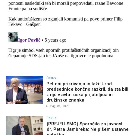
Fokus
Pet dni prikrivanja in laži: Urad
predsednice končno razkril, da sta bili
z njo v avtu ruska prijateljica in
družinska znanka
6. avgusta, 2026
Fokus
(PREJELI SMO) Sporočilo za javnost
dr. Petra Jambreka: Ne pišem ustavne
obtožbe