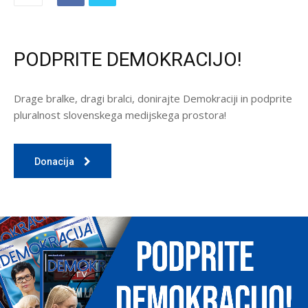
PODPRITE DEMOKRACIJO!
Drage bralke, dragi bralci, donirajte Demokraciji in podprite
pluralnost slovenskega medijskega prostora!
Donacija