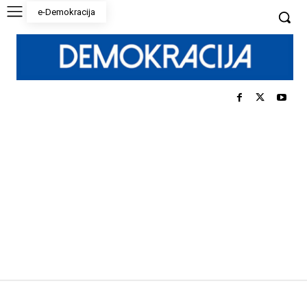
e-Demokracija