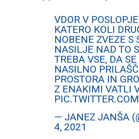
VDOR V POSLOPJ
KATERO KOLI DR
NOBENE ZVEZE S 
NASILJE NAD TO S
TREBA VSE, DA S
NASILNO PRILAŠ
PROSTORA IN GRO
Z ENAKIMI VATLI 
PIC.TWITTER.CO
— JANEZ JANŠA 
4, 2021