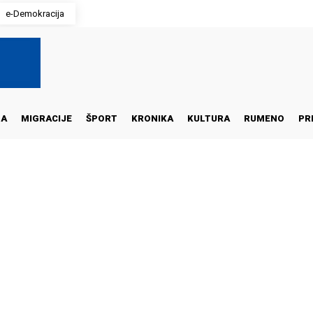
e-Demokracija
NA
MIGRACIJE
ŠPORT
KRONIKA
KULTURA
RUMENO
PR