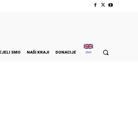
EJELI SMO
NAŠI KRAJI
DONACIJE
ENG