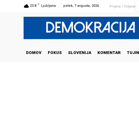
C
Prijava / Odjava
23.8
Ljubljana
petek, 7 avgusta, 2026
DOMOV
FOKUS
SLOVENIJA
KOMENTAR
TUJI