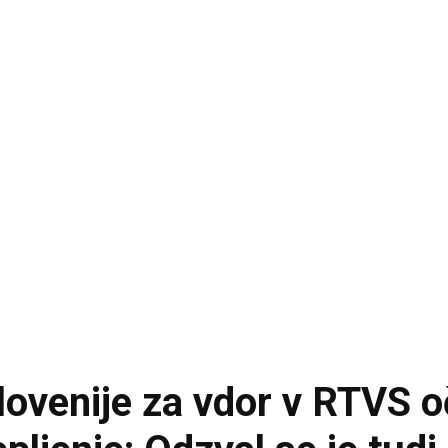
ovenije za vdor v RTVS oč