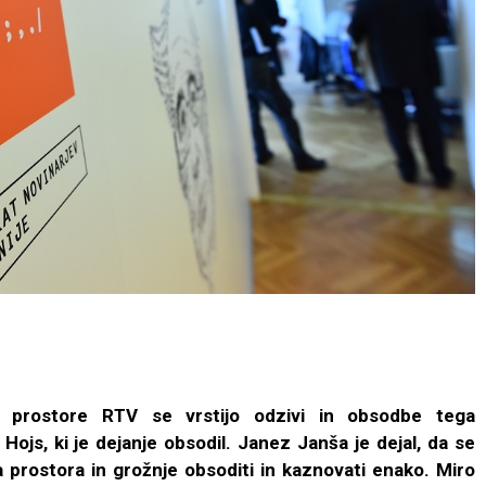
 prostore RTV se vrstijo odzivi in obsodbe tega
r Hojs, ki je dejanje obsodil. Janez Janša je dejal, da se
 prostora in grožnje obsoditi in kaznovati enako. Miro