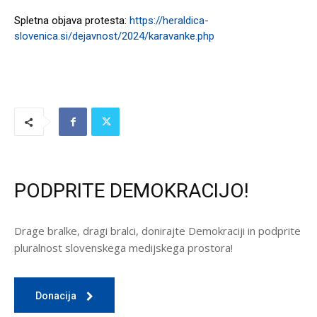
Spletna objava protesta:
https://heraldica-
slovenica.si/dejavnost/2024/karavanke.php
PODPRITE DEMOKRACIJO!
Drage bralke, dragi bralci, donirajte Demokraciji in podprite
pluralnost slovenskega medijskega prostora!
Donacija