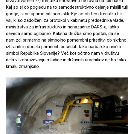
državotvornem!?) trenutku enostavno ne ravna na tak način.
Kaj so si ob pogledu na to samodestruktivno dejanje mislili tuji
gostje, si ne upamo niti pomisliti. Kje so ob tem trenutku bili
vsi, ki so zadolženi za protokol v kabinetu predsednika vlade,
ministrstva za infrastrukturo in nenazadnje DARS-a, lahko
seveda samo ugibamo. Kakšna družba smo postali, da se
nam zdi primerno na simbolno pomembni prireditvi ob skrbno
izbranih in docela primernih besedah tako barbarsko uničiti
simbol Republike Slovenije? Več kot očitno nam v društvu
dela v izobraževanju mladine in državnih uradnikov ne bo tako
kmalu zmanjkalo.