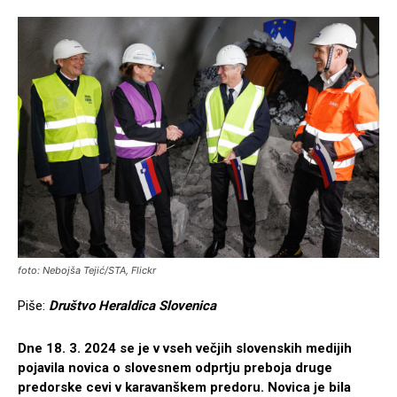
foto: Nebojša Tejić/STA, Flickr
Piše:
Društvo Heraldica Slovenica
Dne 18. 3. 2024 se je v vseh večjih slovenskih medijih
pojavila novica o slovesnem odprtju preboja druge
predorske cevi v karavanškem predoru. Novica je bila