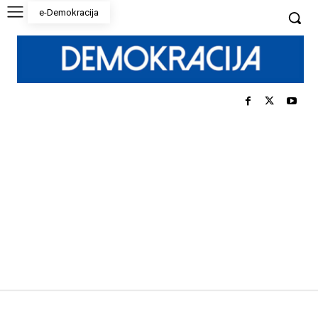
e-Demokracija