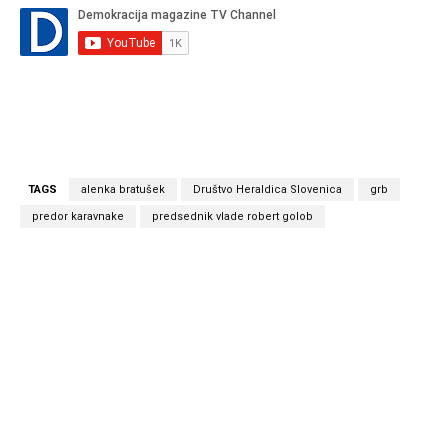
TAGS
alenka bratušek
Društvo Heraldica Slovenica
grb
predor karavnake
predsednik vlade robert golob