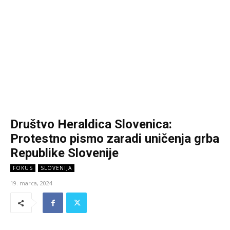
Društvo Heraldica Slovenica:
Protestno pismo zaradi uničenja grba
Republike Slovenije
FOKUS
SLOVENIJA
19. marca, 2024