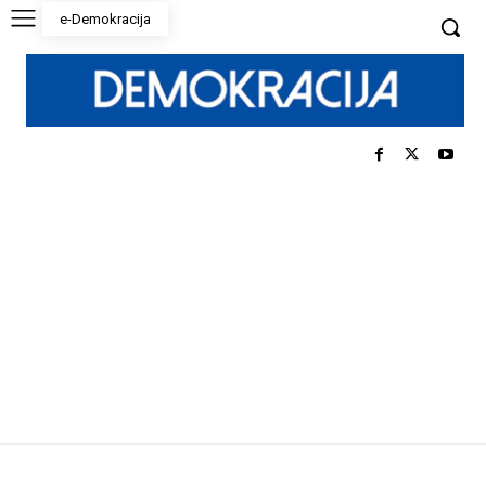
e-Demokracija