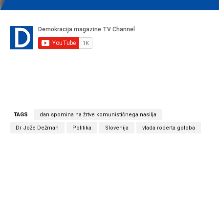
TAGS
dan spomina na žrtve komunističnega nasilja
Dr Jože Dežman
Politika
Slovenija
vlada roberta goloba