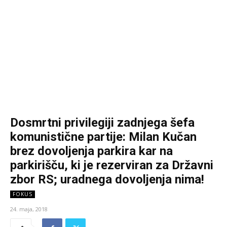
Dosmrtni privilegiji zadnjega šefa
komunistične partije: Milan Kučan
brez dovoljenja parkira kar na
parkirišču, ki je rezerviran za Državni
zbor RS; uradnega dovoljenja nima!
FOKUS
24. maja, 2018