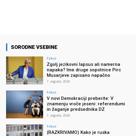
SORODNE VSEBINE
Fokus
Zgolj jezikovni lapsus ali namerna
napaka? Ime druge sopotnice Pirc
Musarjeve zapisano napačno
7. avgusta, 2026
Fokus
V novi Demokraciji preberite: V
znamenju vroče jeseni: referendumi
in žaganje predsednika DZ
7. avgusta, 2026
Fokus
(RAZKRIVAMO) Kako je ruska