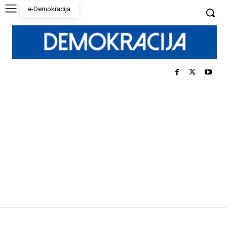
e-Demokracija