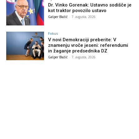
Dr. Vinko Gorenak: Ustavno sodišče je
kot traktor povozilo ustavo
Gašper Blažič
-
7. avgusta, 2026
Fokus
V novi Demokraciji preberite: V
znamenju vroče jeseni: referendumi
in žaganje predsednika DZ
Gašper Blažič
-
7. avgusta, 2026