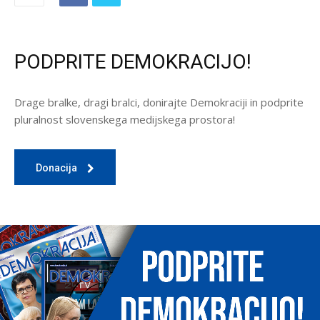
PODPRITE DEMOKRACIJO!
Drage bralke, dragi bralci, donirajte Demokraciji in podprite
pluralnost slovenskega medijskega prostora!
Donacija