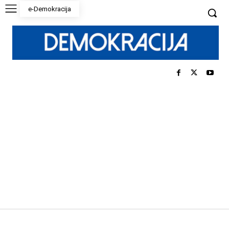
e-Demokracija