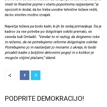
imeti te finančne pojme v startu popolnoma razjasnjene,”
je
opozoril in dodal, da bo treba uvodne tehnične težave rešiti,
da bo storitev možno izvajati.
Največja težava pa bodo kadri, ki jih že sedaj primanjkuje. Da je
kadrov za vse potrebe po dolgotrajni oskrbi premalo, se
zaveda tudi Omladič.
“Vendar to ni razlog, da dvignemo roke
in rečemo, da ne potrebujemo reforme dolgotrajne oskrbe.
Potrebujemo jo in naslavljati jo moramo z ukrepi, ki bodo
privabili kadre z boljšimi delovnimi pogoji in s kolikor je
mogoče višjimi plačami,”
sklenil.
PODPRITE DEMOKRACIJO!