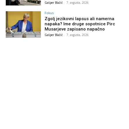
Gašper Blažič
-
7. avgusta, 2026
Fokus
Zgolj jezikovni lapsus ali namerna
napaka? Ime druge sopotnice Pirc
Musarjeve zapisano napačno
Gašper Blažič
-
7. avgusta, 2026