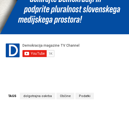
TAGS
dolgotrajna oskrba
Občine
Podatki