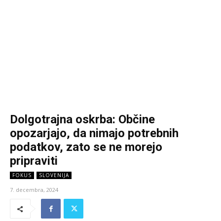
Dolgotrajna oskrba: Občine
opozarjajo, da nimajo potrebnih
podatkov, zato se ne morejo
pripraviti
FOKUS
SLOVENIJA
7. decembra, 2024