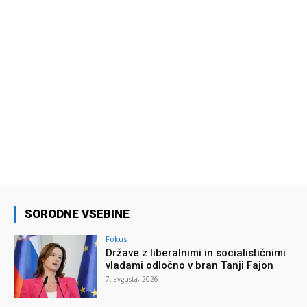
SORODNE VSEBINE
Fokus
Države z liberalnimi in socialističnimi
vladami odločno v bran Tanji Fajon
7. avgusta, 2026