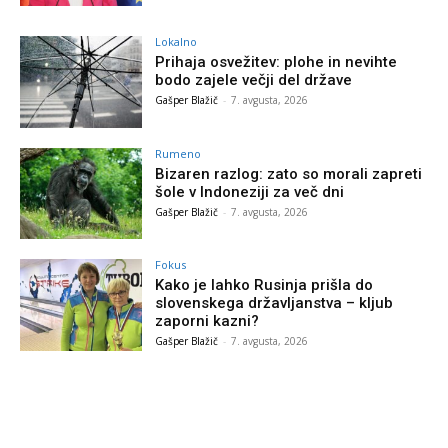
Lokalno
Prihaja osvežitev: plohe in nevihte
bodo zajele večji del države
Gašper Blažič
-
7. avgusta, 2026
Rumeno
Bizaren razlog: zato so morali zapreti
šole v Indoneziji za več dni
Gašper Blažič
-
7. avgusta, 2026
Fokus
Kako je lahko Rusinja prišla do
slovenskega državljanstva – kljub
zaporni kazni?
Gašper Blažič
-
7. avgusta, 2026