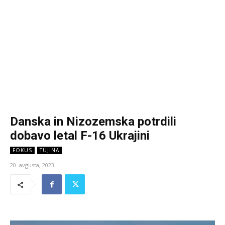
Danska in Nizozemska potrdili
dobavo letal F-16 Ukrajini
FOKUS
TUJINA
20. avgusta, 2023