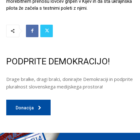
morebitnem prenosu lovcev gripen v Kijev in da sta ukrajinska
pilota že začela s testnimi poleti z njimi.
PODPRITE DEMOKRACIJO!
Drage bralke, dragi bralci, donirajte Demokraciji in podprite
pluralnost slovenskega medijskega prostora!
Donacija