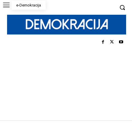
e-Demokracija