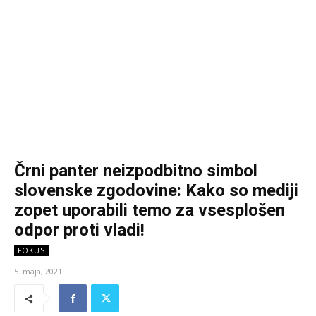
Črni panter neizpodbitno simbol
slovenske zgodovine: Kako so mediji
zopet uporabili temo za vsesplošen
odpor proti vladi!
FOKUS
5. maja, 2021