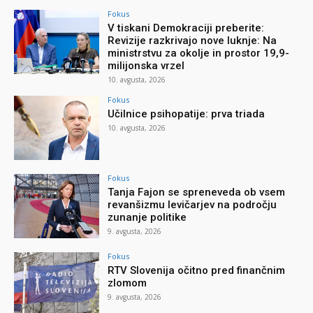
Fokus
V tiskani Demokraciji preberite:
Revizije razkrivajo nove luknje: Na
ministrstvu za okolje in prostor 19,9-
milijonska vrzel
10. avgusta, 2026
Fokus
Učilnice psihopatije: prva triada
10. avgusta, 2026
Fokus
Tanja Fajon se spreneveda ob vsem
revanšizmu levičarjev na področju
zunanje politike
9. avgusta, 2026
Fokus
RTV Slovenija očitno pred finančnim
zlomom
9. avgusta, 2026