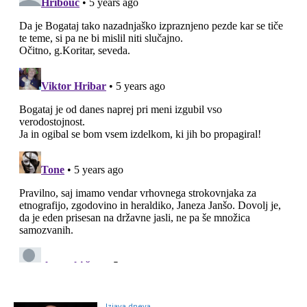
Izjava dneva