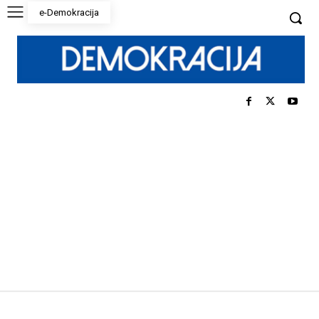
e-Demokracija