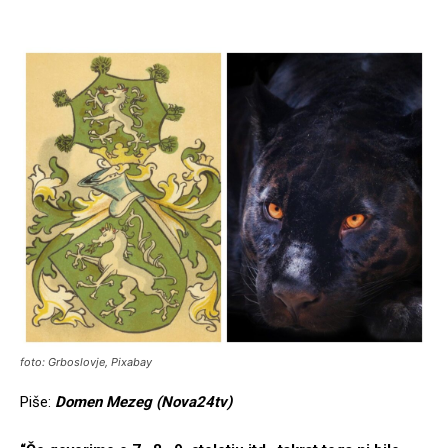
foto: Grboslovje, Pixabay
Piše:
Domen Mezeg (Nova24tv)