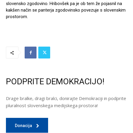
slovensko zgodovino. Hribovšek pa je ob tem že pojasnil na
kakšen način se panterja zgodovinsko povezuje s slovenskim
prostorom.
PODPRITE DEMOKRACIJO!
Drage bralke, dragi bralci, donirajte Demokraciji in podprite
pluralnost slovenskega medijskega prostora!
Donacija